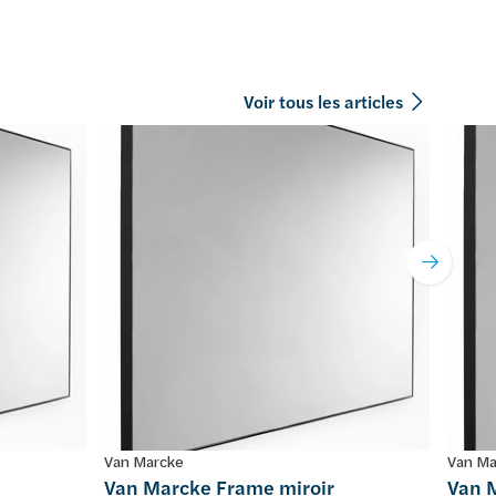
Voir tous les articles
Van Marcke
Van Ma
Van Marcke Frame miroir
Van 