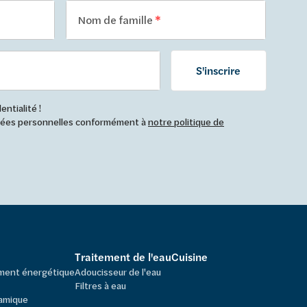
Nom de famille
S'inscrire
ntialité !
nnées personnelles conformément à
notre politique de
Traitement de l'eau
Cuisine
ement énergétique
Adoucisseur de l'eau
Filtres à eau
amique