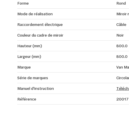
Forme
Rond
Mode de réalisation
Miroir 
Raccordement électrique
Câble
Couleur du cadre de miroir
Noir
Hauteur (mm)
800.0
Largeur (mm)
800.0
Marque
Van Ma
Série de marques
Circola
Manuel d'instruction
Téléch
Référence
20017