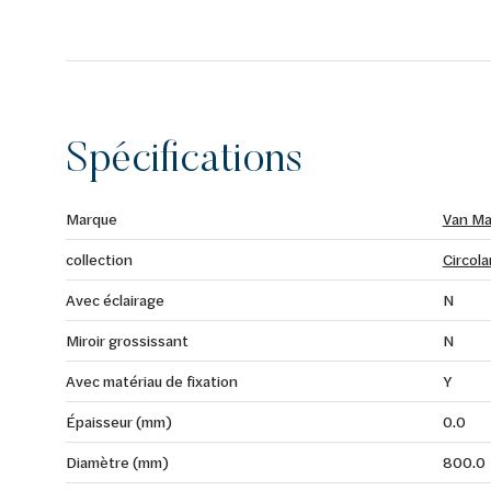
Spécifications
Marque
Van Ma
collection
Circola
Avec éclairage
N
Miroir grossissant
N
Avec matériau de fixation
Y
Épaisseur (mm)
0.0
Diamètre (mm)
800.0