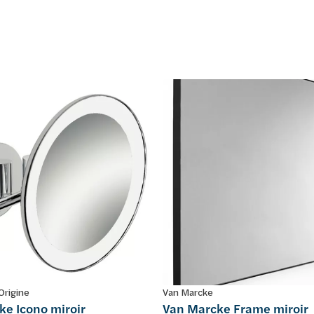
Origine
Van Marcke
ke Icono miroir
Van Marcke Frame miroir