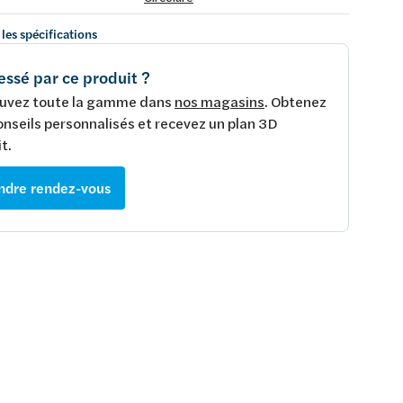
 les spécifications
essé par ce produit ?
uvez toute la gamme dans
nos magasins
. Obtenez
onseils personnalisés et recevez un plan 3D
t.
ndre rendez-vous