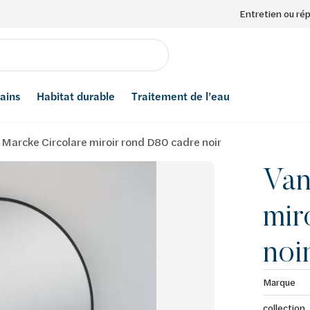
Entretien ou ré
bains
Habitat durable
Traitement de l’eau
 Marcke Circolare miroir rond D80 cadre noir
Van
mir
noi
Marque
collection