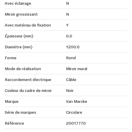
Avec éclairage
N
Miroir grossissant
N
Avec matériau de fixation
Y
Épaisseur (mm)
0.0
Diamètre (mm)
1200.0
Forme
Rond
Mode de réalisation
Miroir mural
Raccordement électrique
Câble
Couleur du cadre de miroir
Noir
Marque
Van Marcke
Série de marques
Circolare
Référence
20017770