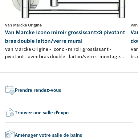
Van Marcke Origine
Van
Van Marcke Icono miroir grossissantx3 pivotant
Va
bras double laiton/verre mural
do
Van Marcke Origine - Icono - miroir grossissant -
Van
pivotant - avec bras double - laiton/verre - montage
bra
mural - 3x grossisant
mur
Prendre rendez-vous
Trouver une salle d'expo
Aménager votre salle de bains