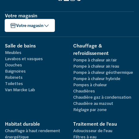
Votre magasin
Votre magasin
Salle de bains
Chauffage &
Meubles
refroidissement
Lavabos et vasques
Pompe à chaleur air/air
Douches
Pompe à chaleur air/eau
Baignoires
Pompe à chaleur géothermique
Robinets
Pompe à chaleur hybride
Toilettes
Pompes à chaleur
Van Marcke Lab
Chaudières
Chaudière gaz à condensation
Chaudière au mazout
Réglage par zone
Habitat durable
Traitement de l'eau
Chauffage à haut rendement
Adoucisseur de l'eau
énergétique
Filtres à eau