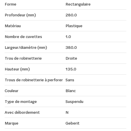
Forme
Rectangulaire
Profondeur (mm)
280.0
Matériau
Plastique
Nombre de cuvettes
1.0
Largeur/diamètre (mm)
380.0
Trou de robinetterie
Droite
Hauteur (mm)
135.0
Trous de robinetterie à perforer
Sans
Couleur
Blanc
Type de montage
Suspendu
Avec débordement
N
Marque
Geberit