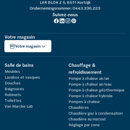
LAR BLOK Z 5, 8511 Kortrijk
Ondernemingsnummer: 0443.336.223
Suivez-nous
Votre magasin
Votre magasin
Salle de bains
Chauffage &
Meubles
refroidissement
Lavabos et vasques
Pompe à chaleur air/air
Douches
Pompe à chaleur air/eau
Baignoires
Pompe à chaleur géothermique
Robinets
Pompe à chaleur hybride
Toilettes
Pompes à chaleur
Van Marcke Lab
Chaudières
Chaudière gaz à condensation
Chaudière au mazout
Réglage par zone