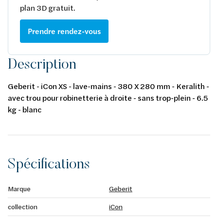
plan 3D gratuit.
Prendre rendez-vous
Description
Geberit - iCon XS - lave-mains - 380 X 280 mm - Keralith -
avec trou pour robinetterie à droite - sans trop-plein - 6.5
kg - blanc
Spécifications
Marque
Geberit
collection
iCon