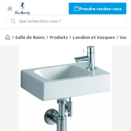
Prendre rendez-vous
Que recherchez-vous ?
Salle de Bains
Produits
Lavabos et Vasques
Vasq