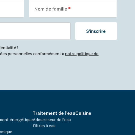
Nom de famille
S'inscrire
ntialité !
nnées personnelles conformément à
notre politique de
Traitement de l'eau
Cuisine
ement énergétique
Adoucisseur de l'eau
Filtres à eau
amique