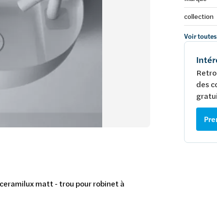
collection
Voir toutes
Intér
Retro
des c
gratui
Pre
ceramilux matt - trou pour robinet à