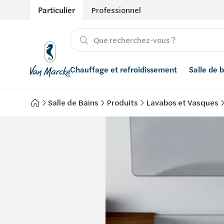
Particulier
Professionnel
Chauffage et refroidissement
Salle de 
Salle de Bains
Produits
Lavabos et Vasques
Chauffage
Produits
Énergies renouvelables
Adoucisseurs d’eau
Refroidissement
Salle de bain avec prix indicatif
Ventilation
Filtres à eau
Conseils
Récupération de l'eau de pluie
Inspiration
Smart Home
Styles