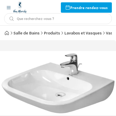
Prendre rendez-vous
Que recherchez-vous ?
Salle de Bains
Produits
Lavabos et Vasques
Vasq