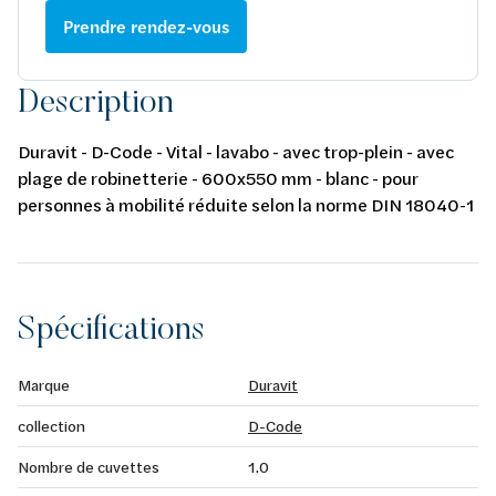
Prendre rendez-vous
Description
Duravit - D-Code - Vital - lavabo - avec trop-plein - avec
plage de robinetterie - 600x550 mm - blanc - pour
personnes à mobilité réduite selon la norme DIN 18040-1
et DIN 18040-2
Spécifications
Marque
Duravit
collection
D-Code
Nombre de cuvettes
1.0