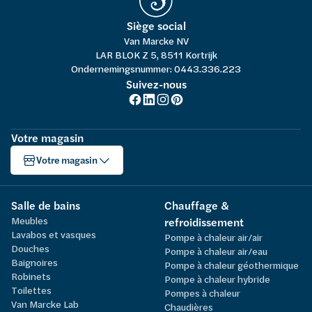
Siège social
Van Marcke NV
LAR BLOK Z 5, 8511 Kortrijk
Ondernemingsnummer: 0443.336.223
Suivez-nous
Votre magasin
Votre magasin
Salle de bains
Chauffage &
Meubles
refroidissement
Lavabos et vasques
Pompe à chaleur air/air
Douches
Pompe à chaleur air/eau
Baignoires
Pompe à chaleur géothermique
Robinets
Pompe à chaleur hybride
Toilettes
Pompes à chaleur
Van Marcke Lab
Chaudières