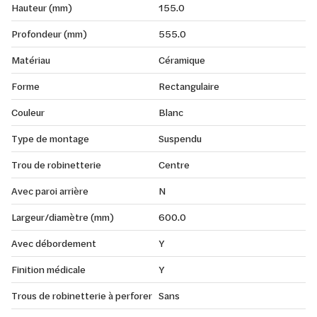
Hauteur (mm)
155.0
Profondeur (mm)
555.0
Matériau
Céramique
Forme
Rectangulaire
Couleur
Blanc
Type de montage
Suspendu
Trou de robinetterie
Centre
Avec paroi arrière
N
Largeur/diamètre (mm)
600.0
Avec débordement
Y
Finition médicale
Y
Trous de robinetterie à perforer
Sans