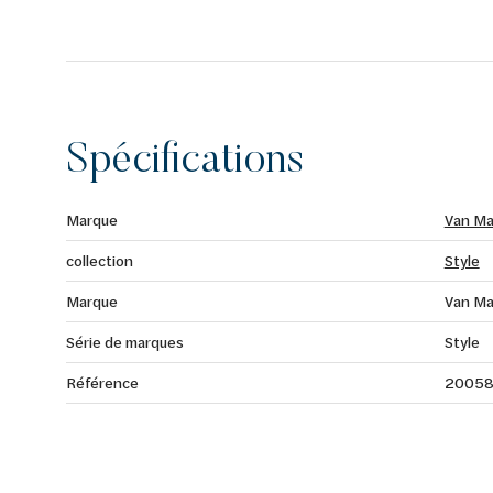
Spécifications
Marque
Van Ma
collection
Style
Marque
Van Ma
Série de marques
Style
Référence
2005