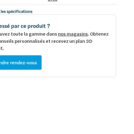
 les spécifications
essé par ce produit ?
uvez toute la gamme dans
nos magasins
. Obtenez
onseils personnalisés et recevez un plan 3D
t.
ndre rendez-vous