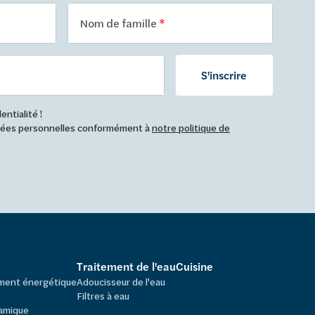
Nom de famille
S'inscrire
ntialité !
nnées personnelles conformément à
notre politique de
Traitement de l'eau
Cuisine
ement énergétique
Adoucisseur de l'eau
Filtres à eau
amique