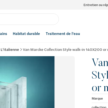
Entretien ou ré
bains
Habitat durable
Traitement de l’eau
L'italienne
Van Marcke Collection Style walk-in 140X200 or
Van
Sty
or 
Marque
collection