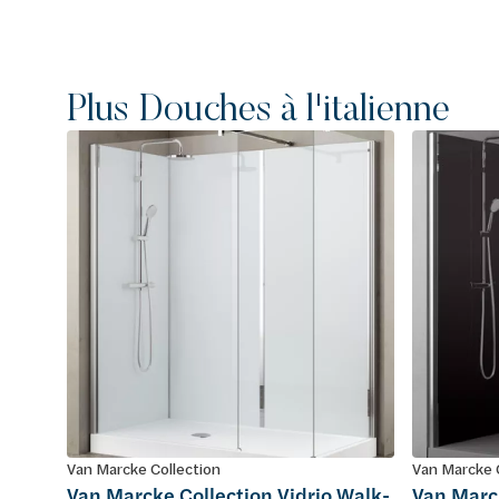
Plus Douches à l'italienne
Van Marcke Collection
Van Marcke 
Van Marcke Collection Vidrio Walk-
Van Marck