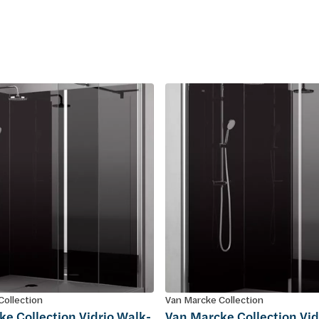
Collection
Van Marcke Collection
e Collection Vidrio Walk-
Van Marcke Collection Vid