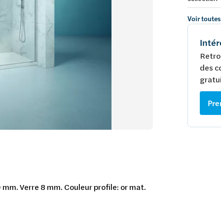
Voir toutes
Intér
Retro
des c
gratui
Pre
 mm. Verre 8 mm. Couleur profile: or mat.