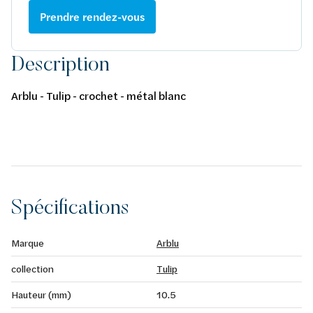
Prendre rendez-vous
Description
Arblu - Tulip - crochet - métal blanc
Spécifications
Marque
Arblu
collection
Tulip
Hauteur (mm)
10.5