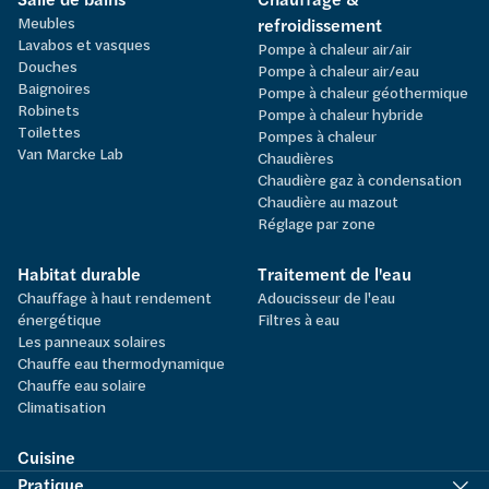
Meubles
refroidissement
Lavabos et vasques
Pompe à chaleur air/air
Douches
Pompe à chaleur air/eau
Baignoires
Pompe à chaleur géothermique
Robinets
Pompe à chaleur hybride
Toilettes
Pompes à chaleur
Van Marcke Lab
Chaudières
Chaudière gaz à condensation
Chaudière au mazout
Réglage par zone
Habitat durable
Traitement de l'eau
Chauffage à haut rendement
Adoucisseur de l'eau
énergétique
Filtres à eau
Les panneaux solaires
Chauffe eau thermodynamique
Chauffe eau solaire
Climatisation
Cuisine
Pratique