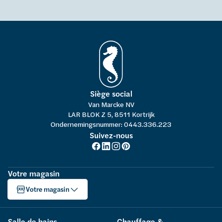
Siège social
Van Marcke NV
LAR BLOK Z 5, 8511 Kortrijk
Ondernemingsnummer: 0443.336.223
Suivez-nous
Votre magasin
Votre magasin
Salle de bains
Chauffage &