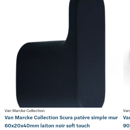
Van Marcke Collection
Van
Van Marcke Collection Scura patère simple mur
Va
60x20x40mm laiton noir soft touch
90