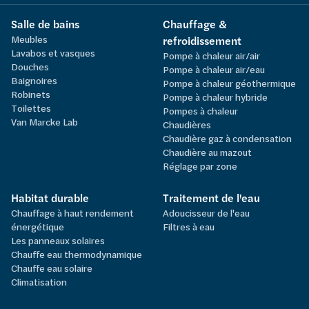
Salle de bains
Chauffage &
Meubles
refroidissement
Lavabos et vasques
Pompe à chaleur air/air
Douches
Pompe à chaleur air/eau
Baignoires
Pompe à chaleur géothermique
Robinets
Pompe à chaleur hybride
Toilettes
Pompes à chaleur
Van Marcke Lab
Chaudières
Chaudière gaz à condensation
Chaudière au mazout
Réglage par zone
Habitat durable
Traitement de l'eau
Chauffage à haut rendement
Adoucisseur de l'eau
énergétique
Filtres à eau
Les panneaux solaires
Chauffe eau thermodynamique
Chauffe eau solaire
Climatisation