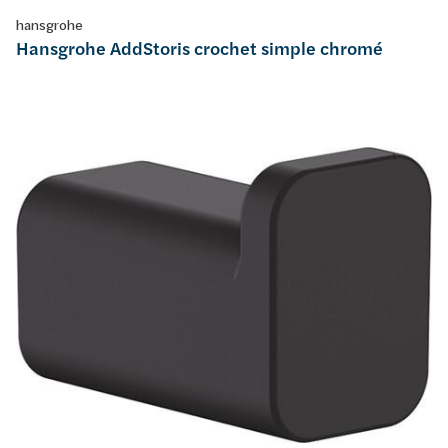
hansgrohe
Hansgrohe AddStoris crochet simple chromé