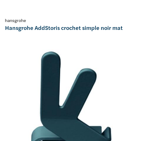
hansgrohe
Hansgrohe AddStoris crochet simple noir mat