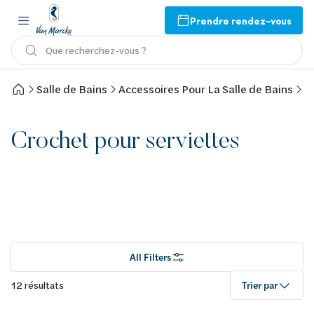
Prendre rendez-vous
Que recherchez-vous ?
Salle de Bains
Accessoires Pour La Salle de Bains
C
Crochet pour serviettes
All Filters
12 résultats
Trier par