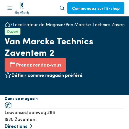
Commandez sur l'E-shop
Localisateur de Magasin
Van Marcke Technics Zavent
Ouvert
Van Marcke Technics
Zaventem 2
Prenez rendez-vous
Définir comme magasin préféré
Dans ce magasin
Leuvensesteenweg 388
1930 Zaventem
Directions