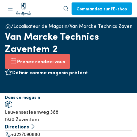
Commandez sur l'E-shop
Localisateur de Magasin
Van Marcke Technics Zavent
Van Marcke Technics
Zaventem 2
Prenez rendez-vous
Définir comme magasin préféré
Dans ce magasin
Leuvensesteenweg 388
1930 Zaventem
Directions
+3227090880