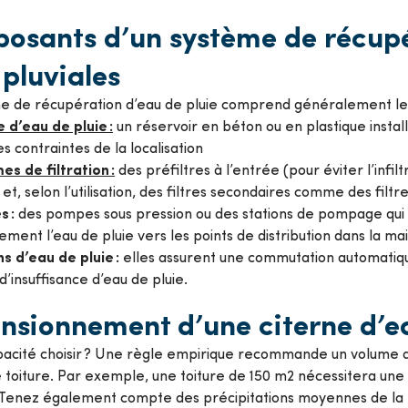
osants d’un système de récupé
pluviales
e de récupération d’eau de pluie comprend généralement les
 d’eau de pluie :
un réservoir en béton ou en plastique instal
es contraintes de la localisation
s de filtration :
des préfiltres à l’entrée (pour éviter l’infilt
 et, selon l’utilisation, des filtres secondaires comme des filt
 :
des pompes sous pression ou des stations de pompage qu
ement l’eau de pluie vers les points de distribution dans la mai
ns d’eau de pluie :
elles assurent une commutation automatiqu
d’insuffisance d’eau de pluie.
nsionnement d’une citerne d’ea
pacité choisir ? Une règle empirique recommande un volume d
 toiture. Par exemple, une toiture de 150 m2 nécessitera une 
Tenez également compte des précipitations moyennes de la r