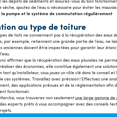
ez les dépôts de sédiments et assurez-vous du bon fonctionne
 sèche, ajoutez de l’eau si nécessaire pour éviter les mauvai
 la pompe et le système de commutation régulièrement
tion au type de toiture
ypes de toits ne conviennent pas à la récupération des eaux de 
s, par exemple, retiennent une grande partie de l’eau, ne laiss
es anciennes doivent être inspectées pour garantir leur étanc
 l’eau.
onc affirmer que la récupération des eaux pluviales ne perm
 réaliser des économies, elle constitue également une solution
En tant qu’installateur, vous jouez un rôle clé dans le conseil e
e ces systèmes. Travaillez avec précision ! Effectuez une an
ent, des applications prévues et de la réglementation afin 
ent fonctionnel.
Marcke, vous trouverez non seulement
une large gamme de p
 des experts prêts à vous accompagner avec des conseils tech
projets.