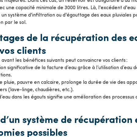
vec une capacité minimale de 3000 litres. Là, l'excédent d'eau
s un système d'infiltration ou d'égouttage des eaux pluviales p
on par le sol.
ages de la récupération des e
vos clients
avant les bénéfices suivants peut convaincre vos clients :
on significative de la facture d’eau grâce à l’utilisation d’eau 
tions.
e pluie, pauvre en calcaire, prolonge la durée de vie des appa
s (lave-linge, chaudières, etc.).
’eau dans les égouts signifie une amélioration des processus
d’un système de récupération 
omies possibles