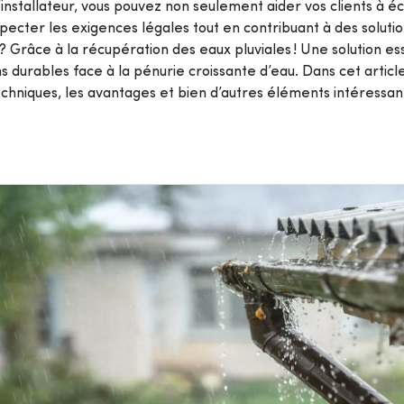
’installateur, vous pouvez non seulement aider vos clients à é
ompes
specter les exigences légales tout en contribuant à des soluti
Grâce à la récupération des eaux pluviales ! Une solution es
Van Marcke College
ons durables face à la pénurie croissante d’eau. Dans cet articl
ous les services
chniques, les avantages et bien d’autres éléments intéressan