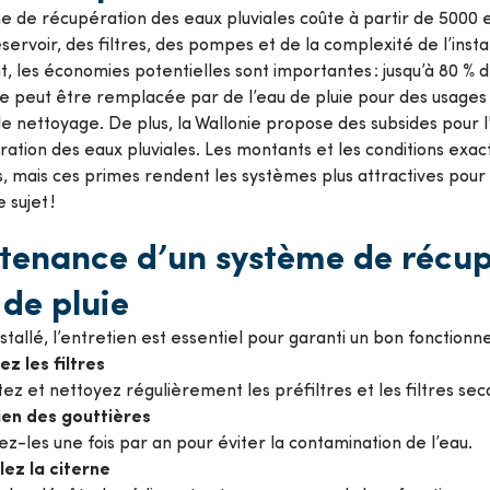
 de récupération des eaux pluviales coûte à partir de 5000 e
réservoir, des filtres, des pompes et de la complexité de l’insta
 les économies potentielles sont importantes : jusqu’à 80 % 
e peut être remplacée par de l’eau de pluie pour des usages 
le nettoyage. De plus, la Wallonie propose des subsides pour l
ation des eaux pluviales. Les montants et les conditions exact
mais ces primes rendent les systèmes plus attractives pour v
 sujet !
tenance d’un système de récup
de pluie
nstallé, l’entretien est essentiel pour garanti un bon fonction
z les filtres
ez et nettoyez régulièrement les préfiltres et les filtres se
ien des gouttières
z-les une fois par an pour éviter la contamination de l’eau.
llez la citerne