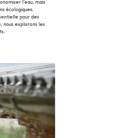
conomiser l’eau, mais
ons écologiques.
sentielle pour des
e, nous explorons les
ts.