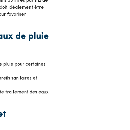
 doit idéalement être
our favoriser
aux de pluie
de pluie pour certaines
reils sanitaires et
 de traitement des eaux
et