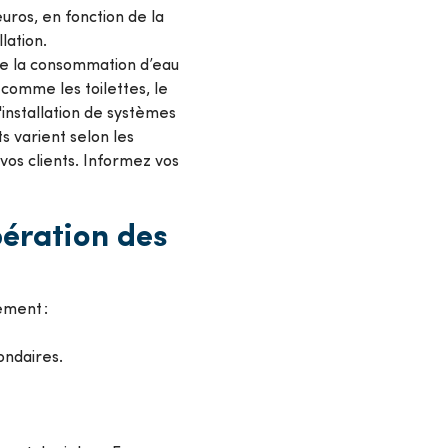
uros, en fonction de la
llation.
de la consommation d’eau
comme les toilettes, le
'installation de systèmes
s varient selon les
os clients. Informez vos
ération des
nement :
condaires.