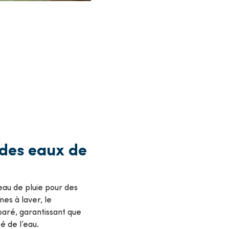
 des eaux de
l’eau de pluie pour des
nes à laver, le
paré, garantissant que
é de l’eau.