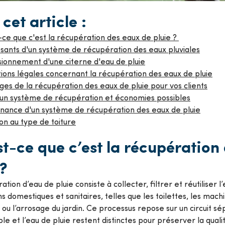
cet article :
ce que c'est la récupération des eaux de pluie ?
ants d'un système de récupération des eaux pluviales
ionnement d'une citerne d'eau de pluie
ions légales concernant la récupération des eaux de pluie
es de la récupération des eaux de pluie pour vos clients
'un système de récupération et économies possibles
nance d'un système de récupération des eaux de pluie
on au type de toiture
t-ce que c’est la récupération
 ?
tion d’eau de pluie consiste à collecter, filtrer et réutiliser 
ns domestiques et sanitaires, telles que les toilettes, les machi
ou l’arrosage du jardin. Ce processus repose sur un circuit sé
ble et l’eau de pluie restent distinctes pour préserver la qualit