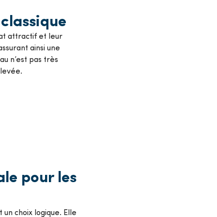
 classique
t attractif et leur
assurant ainsi une
au n’est pas très
élevée.
le pour les
 un choix logique. Elle