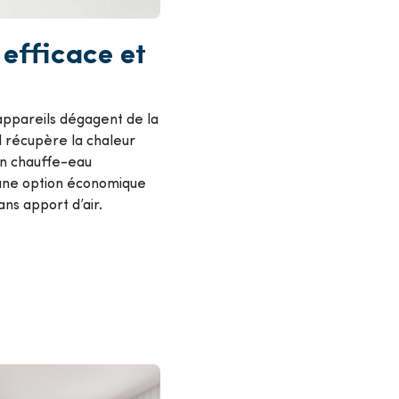
efficace et
 appareils dégagent de la
Il récupère la chaleur
un chauffe-eau
t une option économique
ans apport d’air.