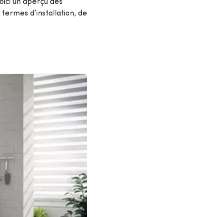
ici un aperçu des
 termes d’installation, de