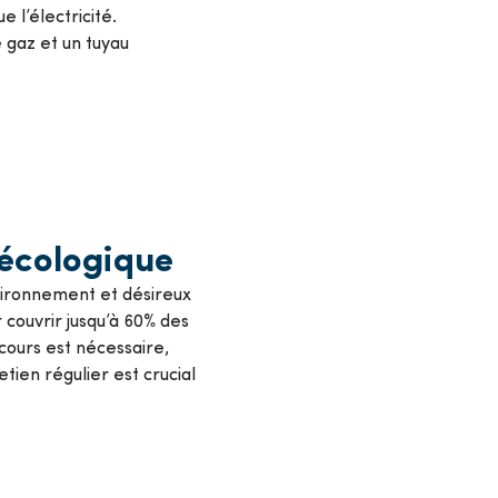
 l’électricité.
 gaz et un tuyau
 écologique
nvironnement et désireux
r couvrir jusqu’à 60% des
cours est nécessaire,
ien régulier est crucial