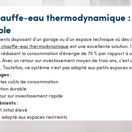
hauffe-eau thermodynamique : 
ble
lients disposant d’un garage ou d’un espace technique où des
e chauffe-eau thermodynamique
est une excellente solution. 
 réduisant la consommation d’énergie de 75 % par rapport à 
. Avec un retour sur investissement moyen de trois ans, c’es
. Toutefois, ce système n’est pas adapté aux petits espaces s
ges :
bles coûts de consommation
ution durable
our sur investissement rapide
énients :
 initial élevé
 adapté aux espaces restreints