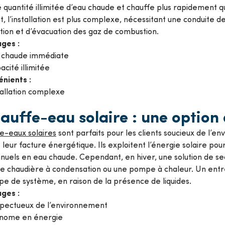
e quantité illimitée d’eau chaude et chauffe plus rapidement que
 l’installation est plus complexe, nécessitant une conduite de
tion et d’évacuation des gaz de combustion.
ges :
 chaude immédiate
acité illimitée
énients :
tallation complexe
auffe-eau solaire : une option
e-eaux solaires
sont parfaits pour les clients soucieux de l’e
 leur facture énergétique. Ils exploitent l’énergie solaire pou
nuels en eau chaude. Cependant, en hiver, une solution de se
 chaudière à condensation ou une pompe à chaleur. Un entret
pe de système, en raison de la présence de liquides.
ges :
pectueux de l’environnement
nome en énergie