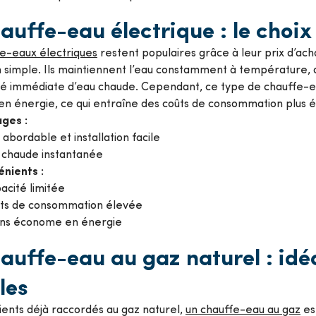
auffe-eau électrique : le choix
e-eaux électriques
restent populaires grâce à leur prix d’acha
on simple. Ils maintiennent l’eau constamment à température, 
ité immédiate d’eau chaude. Cependant, ce type de chauffe-e
n énergie, ce qui entraîne des coûts de consommation plus 
ges :
 abordable et installation facile
 chaude instantanée
énients :
acité limitée
ts de consommation élevée
ns économe en énergie
auffe-eau au gaz naturel : idéa
les
lients déjà raccordés au gaz naturel,
un chauffe-eau au gaz
est