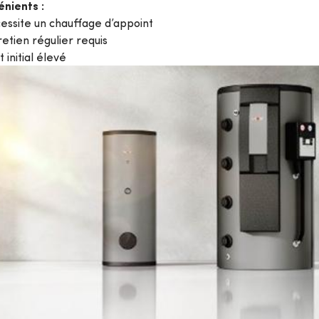
énients :
essite un chauffage d’appoint
retien régulier requis
 initial élevé