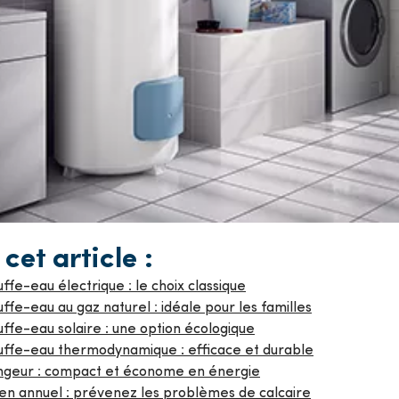
cet article :
ffe-eau électrique : le choix classique
ffe-eau au gaz naturel : idéale pour les familles
ffe-eau solaire : une option écologique
uffe-eau thermodynamique : efficace et durable
ngeur : compact et économe en énergie
ien annuel : prévenez les problèmes de calcaire