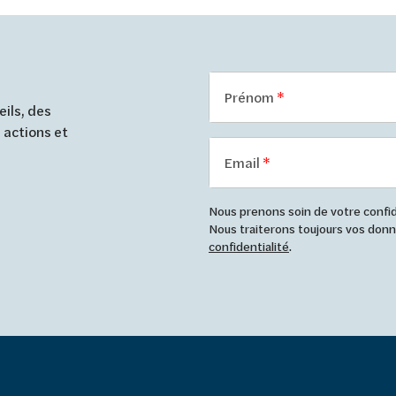
Prénom
ils, des
 actions et
Email
Nous prenons soin de votre confide
Nous traiterons toujours vos do
confidentialité
.