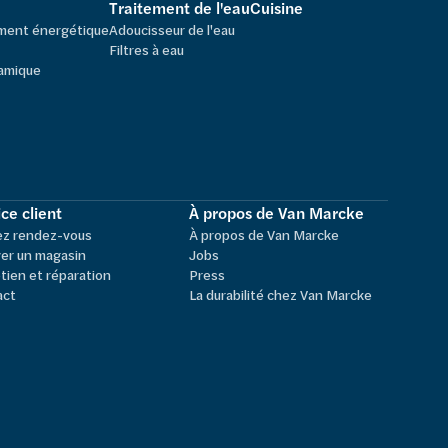
Traitement de l'eau
Cuisine
ement énergétique
Adoucisseur de l'eau
Filtres à eau
amique
ce client
À propos de Van Marcke
ez rendez-vous
À propos de Van Marcke
er un magasin
Jobs
tien et réparation
Press
act
La durabilité chez Van Marcke