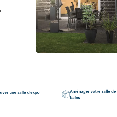
,
n
Aménager votre salle de
uver une salle d'expo
bains