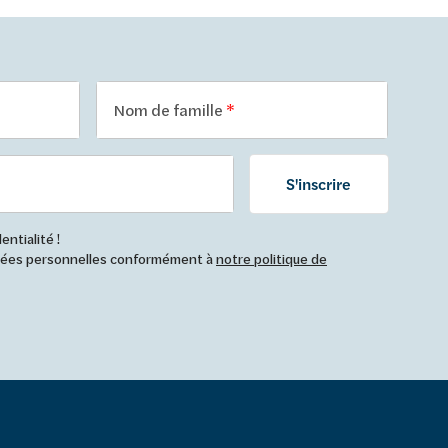
Nom de famille
S'inscrire
ntialité !
nnées personnelles conformément à
notre politique de