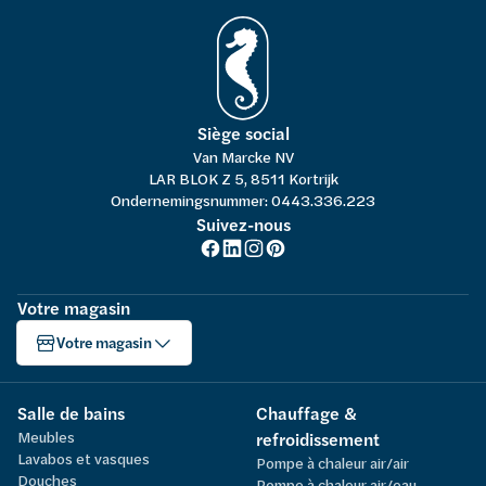
Siège social
Van Marcke NV
LAR BLOK Z 5, 8511 Kortrijk
Ondernemingsnummer: 0443.336.223
Suivez-nous
Votre magasin
Votre magasin
Salle de bains
Chauffage &
Meubles
refroidissement
Lavabos et vasques
Pompe à chaleur air/air
Douches
Pompe à chaleur air/eau