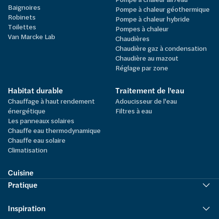
Baignoires
Pompe à chaleur géothermique
Robinets
Pompe à chaleur hybride
Toilettes
Pompes à chaleur
Van Marcke Lab
Chaudières
Chaudière gaz à condensation
Chaudière au mazout
Réglage par zone
Habitat durable
Traitement de l'eau
Chauffage à haut rendement
Adoucisseur de l'eau
énergétique
Filtres à eau
Les panneaux solaires
Chauffe eau thermodynamique
Chauffe eau solaire
Climatisation
Cuisine
Pratique
Inspiration