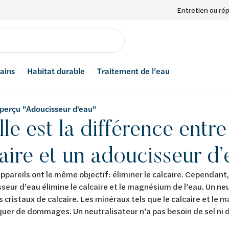
Entretien ou ré
bains
Habitat durable
Traitement de l’eau
aperçu "Adoucisseur d'eau"
le est la différence entre
aire et un adoucisseur d’
ppareils ont le même objectif : éliminer le calcaire. Cependan
seur d’eau élimine le calcaire et le magnésium de l’eau. Un ne
 cristaux de calcaire. Les minéraux tels que le calcaire et le
uer de dommages. Un neutralisateur n’a pas besoin de sel ni 