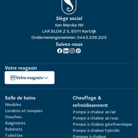
Siège social
Van Marcke NV
LAR BLOK Z 5, 8511 Kortrijk
Ondernemingsnummer: 0443.336.223
Suivez-nous
Votre magasin
Votre magasin
Salle de bains
Chauffage &
Meubles
refroidissement
Lavabos et vasques
Pompe à chaleur air/air
Douches
Pompe à chaleur air/eau
Baignoires
Pompe à chaleur géothermique
Robinets
Pompe à chaleur hybride
Toilettes
Pompes à chaleur