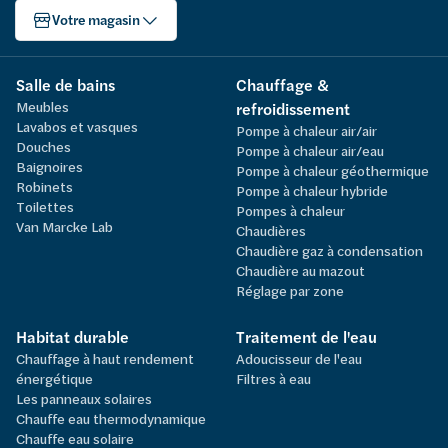
Votre magasin
Salle de bains
Chauffage &
Meubles
refroidissement
Lavabos et vasques
Pompe à chaleur air/air
Douches
Pompe à chaleur air/eau
Baignoires
Pompe à chaleur géothermique
Robinets
Pompe à chaleur hybride
Toilettes
Pompes à chaleur
Van Marcke Lab
Chaudières
Chaudière gaz à condensation
Chaudière au mazout
Réglage par zone
Habitat durable
Traitement de l'eau
Chauffage à haut rendement
Adoucisseur de l'eau
énergétique
Filtres à eau
Les panneaux solaires
Chauffe eau thermodynamique
Chauffe eau solaire