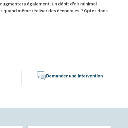
s augmentera également. Un débit d’air minimal
tez quand même réaliser des économies ? Optez dans
Demander une intervention