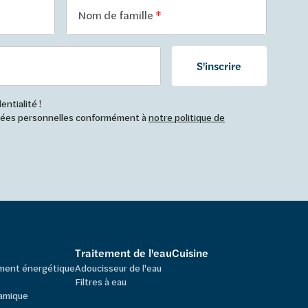
Nom de famille
S'inscrire
ntialité !
nnées personnelles conformément à
notre politique de
Traitement de l'eau
Cuisine
ement énergétique
Adoucisseur de l'eau
Filtres à eau
amique