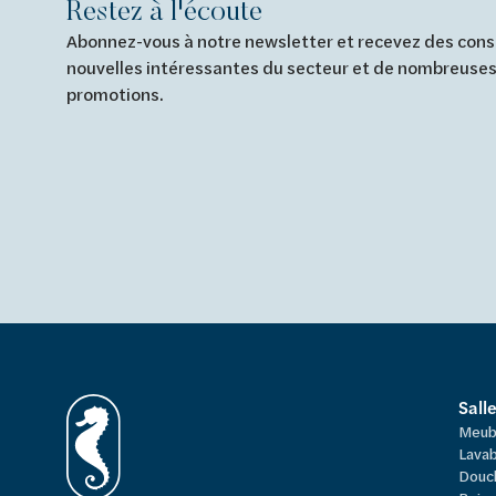
Restez à l'écoute
Abonnez-vous à notre newsletter et recevez des conse
nouvelles intéressantes du secteur et de nombreuses
promotions.
Sall
Meub
Lavab
Douc