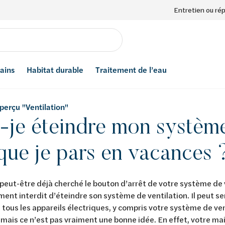
Entretien ou ré
bains
Habitat durable
Traitement de l’eau
aperçu "Ventilation"
-je éteindre mon système
que je pars en vacances 
peut-être déjà cherché le bouton d’arrêt de votre système de v
ment interdit d’éteindre son système de ventilation. Il peut s
 tous les appareils électriques, y compris votre système de v
 mais ce n’est pas vraiment une bonne idée. En effet, votre m