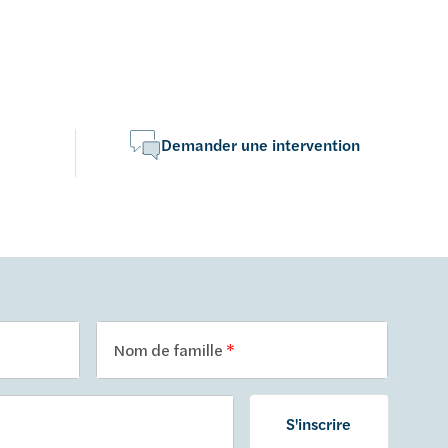
Demander une intervention
Nom de famille
S'inscrire