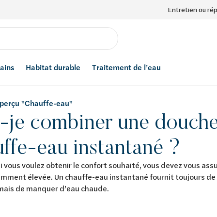
Entretien ou ré
bains
Habitat durable
Traitement de l’eau
'aperçu "Chauffe-eau"
-je combiner une douche
ffe-eau instantané ?
si vous voulez obtenir le confort souhaité, vous devez vous as
amment élevée. Un chauffe-eau instantané fournit toujours d
amais de manquer d’eau chaude.