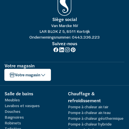
Siège social
Van Marcke NV
LAR BLOK Z 5, 8511 Kortrijk
Ondernemingsnummer: 0443.336.223
Suivez-nous
Votre magasin
Votre magasin
Salle de bains
Chauffage &
Meubles
refroidissement
Lavabos et vasques
Pompe à chaleur air/air
Douches
Pompe à chaleur air/eau
Baignoires
Pompe à chaleur géothermique
Robinets
Pompe à chaleur hybride
Toilettes