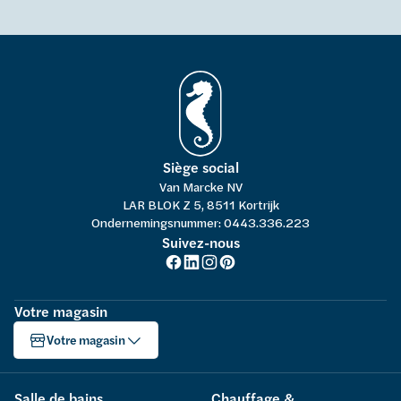
Siège social
Van Marcke NV
LAR BLOK Z 5, 8511 Kortrijk
Ondernemingsnummer: 0443.336.223
Suivez-nous
Votre magasin
Votre magasin
Salle de bains
Chauffage &