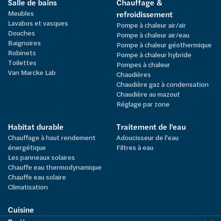
Salle de bains
Chauffage &
Meubles
refroidissement
Lavabos et vasques
Pompe à chaleur air/air
Douches
Pompe à chaleur air/eau
Baignoires
Pompe à chaleur géothermique
Robinets
Pompe à chaleur hybride
Toilettes
Pompes à chaleur
Van Marcke Lab
Chaudières
Chaudière gaz à condensation
Chaudière au mazout
Réglage par zone
Habitat durable
Traitement de l'eau
Chauffage à haut rendement
Adoucisseur de l'eau
énergétique
Filtres à eau
Les panneaux solaires
Chauffe eau thermodynamique
Chauffe eau solaire
Climatisation
Cuisine