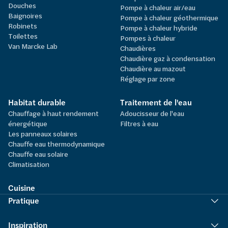
Douches
Pompe à chaleur air/eau
Baignoires
Pompe à chaleur géothermique
Robinets
Pompe à chaleur hybride
Toilettes
Pompes à chaleur
Van Marcke Lab
Chaudières
Chaudière gaz à condensation
Chaudière au mazout
Réglage par zone
Habitat durable
Traitement de l'eau
Chauffage à haut rendement
Adoucisseur de l'eau
énergétique
Filtres à eau
Les panneaux solaires
Chauffe eau thermodynamique
Chauffe eau solaire
Climatisation
Cuisine
Pratique
Inspiration