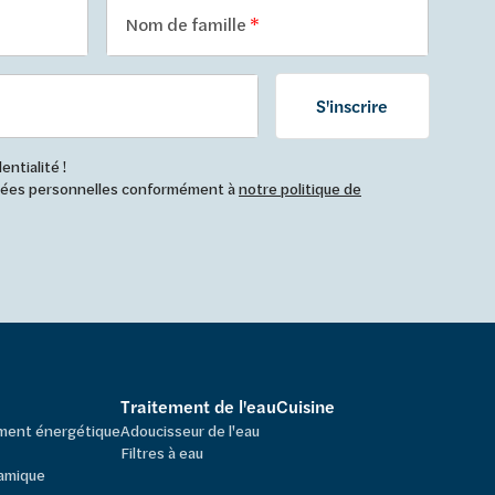
Nom de famille
S'inscrire
ntialité !
nnées personnelles conformément à
notre politique de
Traitement de l'eau
Cuisine
ement énergétique
Adoucisseur de l'eau
Filtres à eau
amique