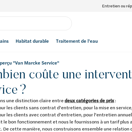
Entretien ou ré
bains
Habitat durable
Traitement de l’eau
'aperçu "Van Marcke Service"
bien coûte une interven
ice ?
ns une distinction claire entre
deux catégories de prix
:
our les clients sans contrat d'entretien, pour la mise en service,
our les clients avec contrat d'entretien, pour l'entretien annuel
t le bon fonctionnement et nous le fournissons à un tarif plus 
. De cette manière, nous construisons ensemble une relation 