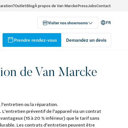
paration?
Outlet
Blog
À propos de Van Marcke
Press
Jobs
Contact
FR
Visiter nos showrooms
Prendre rendez-vous
Demandez un devis
tion de Van Marcke
 l'entretien ou la réparation.
. L'entretien préventif de l'appareil via un contrat
avantageux (15 à 20 % inférieur) que le tarif sans
durable. Les contrats d'entretien peuvent être