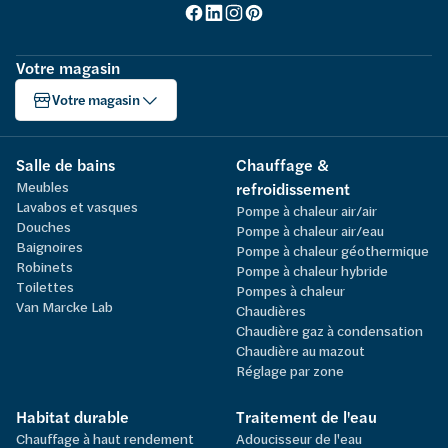
Votre magasin
Votre magasin
Salle de bains
Chauffage &
Meubles
refroidissement
Lavabos et vasques
Pompe à chaleur air/air
Douches
Pompe à chaleur air/eau
Baignoires
Pompe à chaleur géothermique
Robinets
Pompe à chaleur hybride
Toilettes
Pompes à chaleur
Van Marcke Lab
Chaudières
Chaudière gaz à condensation
Chaudière au mazout
Réglage par zone
Habitat durable
Traitement de l'eau
Chauffage à haut rendement
Adoucisseur de l'eau