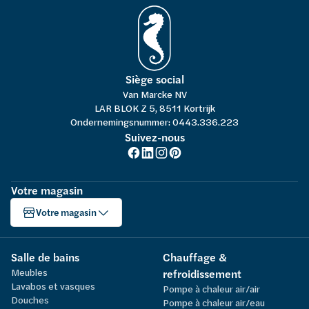
Siège social
Van Marcke NV
LAR BLOK Z 5, 8511 Kortrijk
Ondernemingsnummer: 0443.336.223
Suivez-nous
Votre magasin
Votre magasin
Salle de bains
Chauffage &
Meubles
refroidissement
Lavabos et vasques
Pompe à chaleur air/air
Douches
Pompe à chaleur air/eau