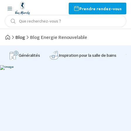
Prendre rendez-vous
Que recherchez-vous ?
Blog
Blog Energie Renouvelable
Généralités
Inspiration pour la salle de bains