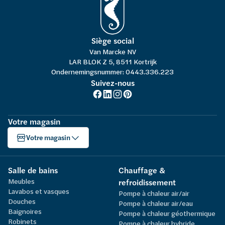
Siège social
Van Marcke NV
LAR BLOK Z 5, 8511 Kortrijk
Ondernemingsnummer: 0443.336.223
Suivez-nous
Votre magasin
Votre magasin
Salle de bains
Chauffage &
Meubles
refroidissement
Lavabos et vasques
Pompe à chaleur air/air
Douches
Pompe à chaleur air/eau
Baignoires
Pompe à chaleur géothermique
Robinets
Pompe à chaleur hybride