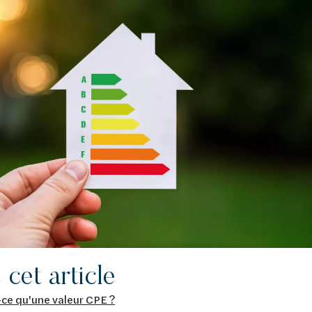
cet article
-ce qu'une valeur CPE ?