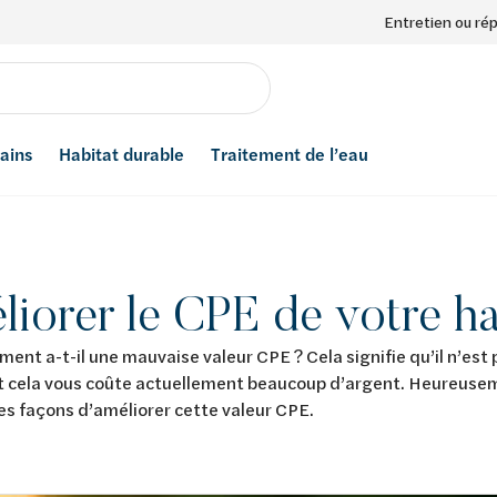
Entretien ou ré
bains
Habitat durable
Traitement de l’eau
iorer le CPE de votre ha
ment a-t-il une mauvaise valeur CPE ? Cela signifie qu’il n’es
t cela vous coûte actuellement beaucoup d’argent. Heureuseme
s façons d’améliorer cette valeur CPE.