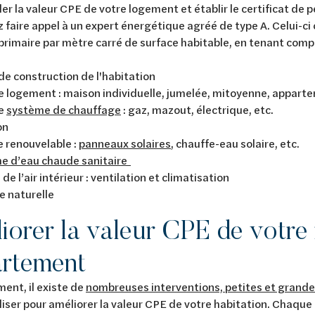
ler la valeur CPE de votre logement et établir le certificat d
 faire appel à un expert énergétique agréé de type A. Celui-c
primaire par mètre carré de surface habitable, en tenant comp
e construction de l'habitation
e logement : maison individuelle, jumelée, mitoyenne, appart
de
système de chauffage
: gaz, mazout, électrique, etc.
on
e renouvelable :
panneaux solaires
, chauffe-eau solaire, etc.
e d’eau chaude sanitaire
 de l’air intérieur : ventilation et climatisation
e naturelle
iorer la valeur CPE de votre
rtement
ent, il existe de
nombreuses interventions, petites et grand
aliser pour améliorer la valeur CPE de votre habitation. Chaque