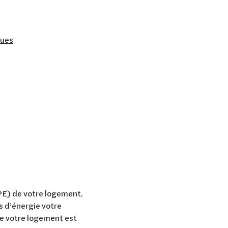
ques
CPE) de votre logement.
s d’énergie votre
e votre logement est