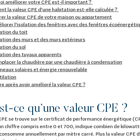
i améliorer votre CPE est-il important ?
t la valeur CPE d'une habitation est-elle calculée ?
rer la valeur CPE de votre maison ou appartement
liorer l'isolation des fenêtres avec des fenêtres écoénergéti
ation du toit
lation des murs et des murs extérieurs
ation du sol
lation des tuyaux apparents
placer la chaudière par une chaudière à condensation
neaux solaires et énergie renouvelable
tilation
re après avoir amélioré la valeur CPE ?
st-ce qu’une valeur CPE ?
CPE se trouve sur le certificat de performance énergétique (
un chiffre compris entre 0 et 700, indique combien de kilowatt
consomme annuellement par mètre carré. Plus la valeur CPE d