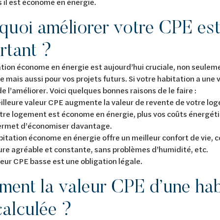
s il est économe en énergie.
quoi améliorer votre CPE est
rtant ?
tion économe en énergie est aujourd’hui cruciale, non seulem
e mais aussi pour vos projets futurs. Si votre habitation a une v
de l’améliorer. Voici quelques bonnes raisons de le faire :
illeure valeur CPE augmente la valeur de revente de votre lo
tre logement est économe en énergie, plus vos coûts énergéti
ermet d’économiser davantage.
bitation économe en énergie offre un meilleur confort de vie
ure agréable et constante, sans problèmes d’humidité, etc.
eur CPE basse est une obligation légale.
ent la valeur CPE d’une habi
 calculée ?