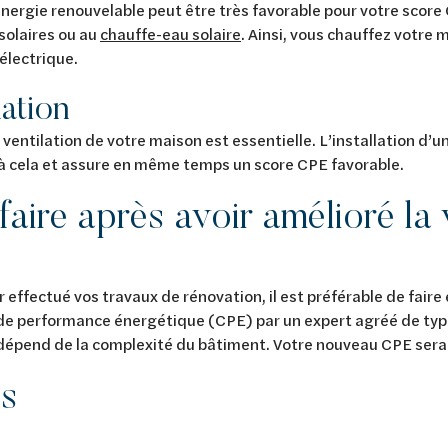
énergie renouvelable peut être très favorable pour votre scor
solaires ou au
chauffe-eau solaire
. Ainsi, vous chauffez votr
électrique.
lation
ventilation de votre maison est essentielle. L’installation d’u
à cela et assure en même temps un score CPE favorable.
faire après avoir amélioré la
r effectué vos travaux de rénovation, il est préférable de faire
 de performance énergétique (CPE) par un expert agréé de type
 dépend de la complexité du bâtiment. Votre nouveau CPE sera
s