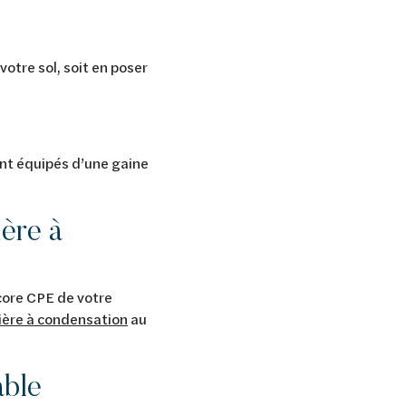
votre sol, soit en poser
nt équipés d’une gaine
ère à
core CPE de votre
ère à condensation
au
able