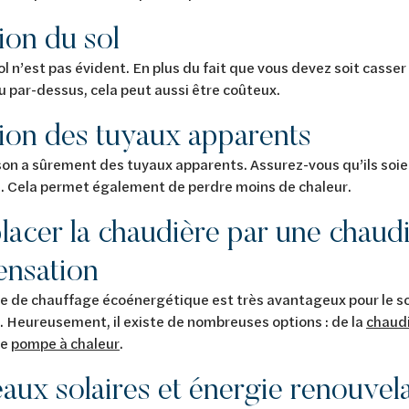
tion du sol
ol n’est pas évident. En plus du fait que vous devez soit casser 
 par-dessus, cela peut aussi être coûteux.
tion des tuyaux apparents
on a sûrement des tuyaux apparents. Assurez-vous qu’ils soie
n. Cela permet également de perdre moins de chaleur.
acer la chaudière par une chaudi
ensation
e de chauffage écoénergétique est très avantageux pour le s
. Heureusement, il existe de nombreuses options : de la
chaudi
de
pompe à chaleur
.
aux solaires et énergie renouvel