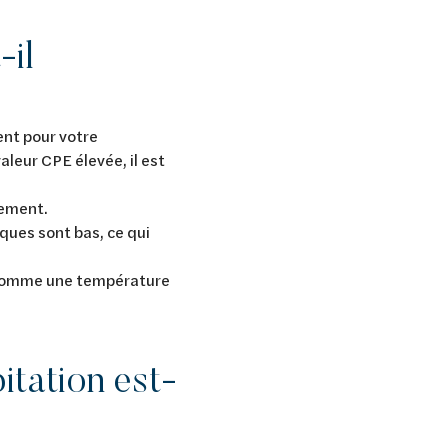
-il
ent pour votre
aleur CPE élevée, il est
gement.
ques sont bas, ce qui
, comme une température
tation est-