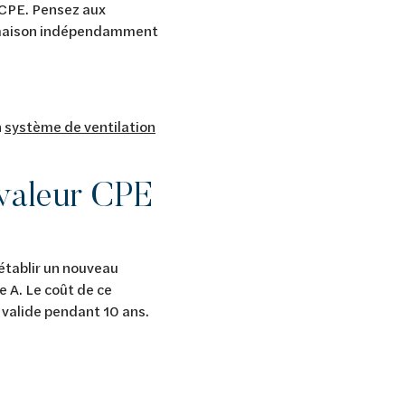
e CPE. Pensez aux
e maison indépendamment
n
système de ventilation
 valeur CPE
 établir un nouveau
 A. Le coût de ce
 valide pendant 10 ans.