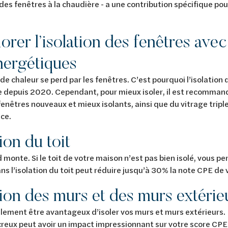
n des fenêtres à la chaudière - a une contribution spécifique po
.
orer l’isolation des fenêtres avec
ergétiques
e chaleur se perd par les fenêtres. C’est pourquoi l’isolation 
e depuis 2020. Cependant, pour mieux isoler, il est recomman
 fenêtres nouveaux et mieux isolants, ainsi que du vitrage tripl
nce.
ion du toit
d monte. Si le toit de votre maison n’est pas bien isolé, vous pe
ans l’isolation du toit peut réduire jusqu’à 30% la note CPE de
tion des murs et des murs extérie
alement être avantageux d’isoler vos murs et murs extérieurs. En
reux peut avoir un impact impressionnant sur votre score CPE