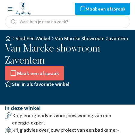
Maak een afspraak
Waar ben je naar op zoek?
Vind Een Winkel
Van Marcke Showroom Zaventem
Van Marcke showroom
Zaventem
Maak een afspraak
Stel in als favoriete winkel
In deze winkel
Krijg energieadvies voor jouw woning van een
energie-expert
Krijg advies over jouw project van een badkamer-