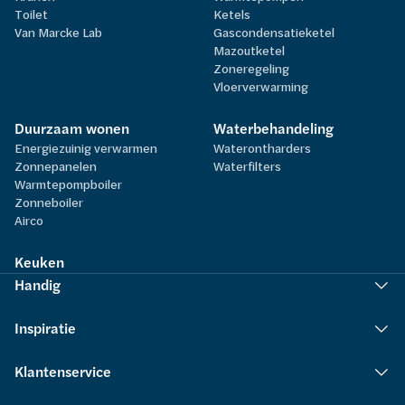
Toilet
Ketels
Van Marcke Lab
Gascondensatieketel
Mazoutketel
Zoneregeling
Vloerverwarming
Duurzaam wonen
Waterbehandeling
Energiezuinig verwarmen
Waterontharders
Zonnepanelen
Waterfilters
Warmtepompboiler
Zonneboiler
Airco
Keuken
Handig
Inspiratie
Klantenservice