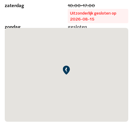
zaterdag
10:00-17:00
Uitzonderlijk gesloten op
2026-08-15
zondag
gesloten
Maak een afspraak