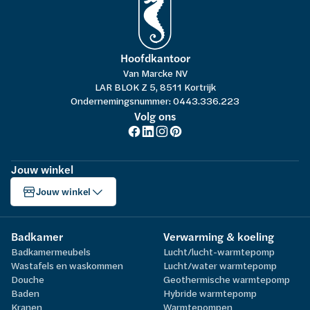
Hoofdkantoor
Van Marcke NV
LAR BLOK Z 5, 8511 Kortrijk
Ondernemingsnummer: 0443.336.223
Volg ons
Jouw winkel
Jouw winkel
Badkamer
Verwarming & koeling
Badkamermeubels
Lucht/lucht-warmtepomp
Wastafels en waskommen
Lucht/water warmtepomp
Douche
Geothermische warmtepomp
Baden
Hybride warmtepomp
Kranen
Warmtepompen