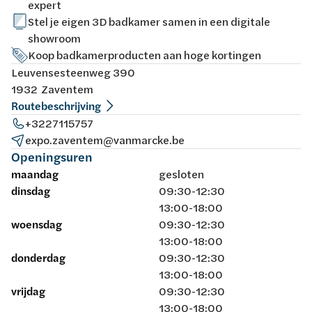
expert
Stel je eigen 3D badkamer samen in een digitale
showroom
Koop badkamerproducten aan hoge kortingen
Leuvensesteenweg 390
1932 Zaventem
Routebeschrijving
+3227115757
expo.zaventem@vanmarcke.be
Openingsuren
maandag
gesloten
dinsdag
09:30-12:30
13:00-18:00
woensdag
09:30-12:30
13:00-18:00
donderdag
09:30-12:30
13:00-18:00
vrijdag
09:30-12:30
13:00-18:00