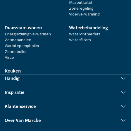
Mazoutketel
Zoneregeling
Vloerverwarming
Duurzaam wonen
Waterbehandeling
Energiezuinig verwarmen
Waterontharders
Zonnepanelen
Waterfilters
Warmtepompboiler
Zonneboiler
Airco
Keuken
Handig
Inspiratie
Klantenservice
Over Van Marcke