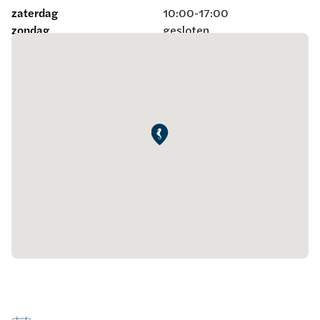
zaterdag
10:00-17:00
zondag
gesloten
Maak een afspraak