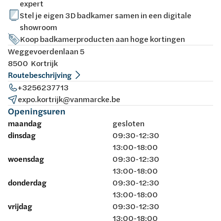
expert
Stel je eigen 3D badkamer samen in een digitale
showroom
Koop badkamerproducten aan hoge kortingen
Weggevoerdenlaan 5
8500 Kortrijk
Routebeschrijving
+3256237713
expo.kortrijk@vanmarcke.be
Openingsuren
maandag
gesloten
dinsdag
09:30-12:30
13:00-18:00
woensdag
09:30-12:30
13:00-18:00
donderdag
09:30-12:30
13:00-18:00
vrijdag
09:30-12:30
13:00-18:00