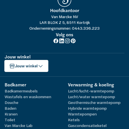
Hoofdkantoor
Van Marcke NV
LAR BLOK Z 5, 8511 Kortrijk
Ondernemingsnummer: 0443.336.223
Volg ons
Jouw winkel
Jouw winkel
Badkamer
Verwarming & koeling
Badkamermeubels
Lucht/lucht-warmtepomp
Wastafels en waskommen
Lucht/water warmtepomp
Douche
Geothermische warmtepomp
Baden
Hybride warmtepomp
Kranen
Warmtepompen
Toilet
Ketels
Van Marcke Lab
Gascondensatieketel