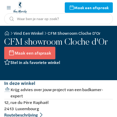
Maak een afspraak
Waar ben je naar op zoek?
Vind Een Winkel
CFM Showroom Cloche D'Or
CFM showroom Cloche d'Or
Maak een afspraak
Stel in als favoriete winkel
In deze winkel
Krijg advies over jouw project van een badkamer-
expert
12, rue du Père Raphaël
2413 Luxembourg
Routebeschrijving