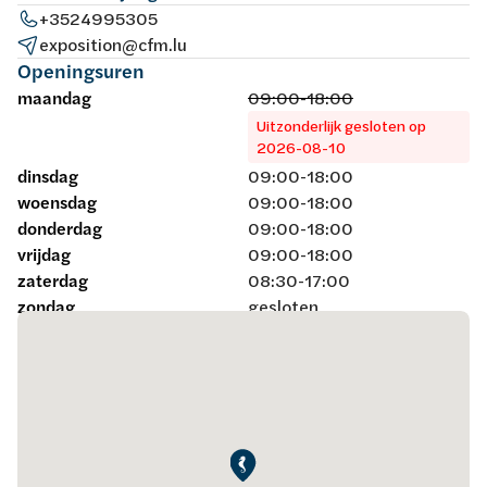
+3524995305
exposition@cfm.lu
Openingsuren
maandag
09:00-18:00
Uitzonderlijk gesloten op
2026-08-10
dinsdag
09:00-18:00
woensdag
09:00-18:00
donderdag
09:00-18:00
vrijdag
09:00-18:00
zaterdag
08:30-17:00
zondag
gesloten
Maak een afspraak