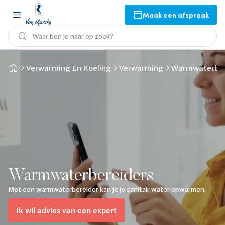
Maak een afspraak
Waar ben je naar op zoek?
Verwarming En Koeling
Verwarming
Warmwaterber
Warmwaterbereiders
Met een warmwaterbereider kan je je sanitair water opwarmen.
Ik wil advies van een expert