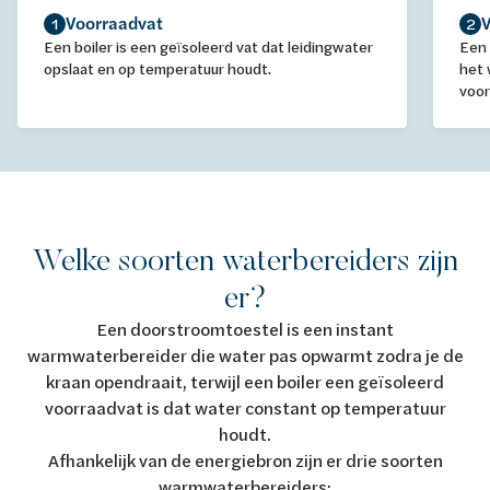
Voorraadvat
1
2
Een boiler is een geïsoleerd vat dat leidingwater
Een
opslaat en op temperatuur houdt.
het 
voor
Welke soorten waterbereiders zijn
er?
Een doorstroomtoestel is een instant
warmwaterbereider die water pas opwarmt zodra je de
kraan opendraait, terwijl een boiler een geïsoleerd
voorraadvat is dat water constant op temperatuur
houdt.
Afhankelijk van de energiebron zijn er drie soorten
warmwaterbereiders: