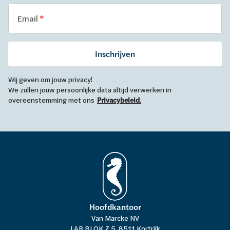
Email
Inschrijven
Wij geven om jouw privacy!
We zullen jouw persoonlijke data altijd verwerken in
overeenstemming met ons
Privacybeleid
.
Hoofdkantoor
Van Marcke NV
LAR BLOK Z 5, 8511 Kortrijk