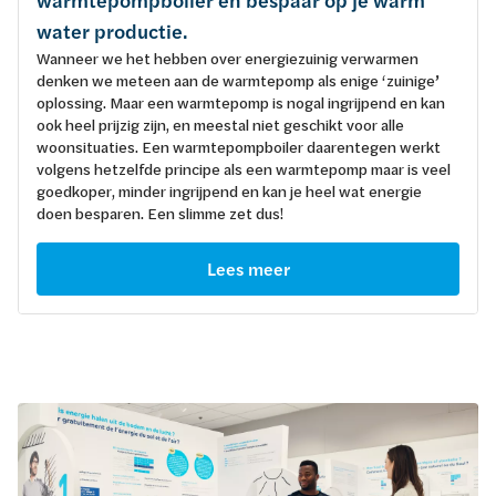
warmtepompboiler en bespaar op je warm
water productie.
Wanneer we het hebben over energiezuinig verwarmen
denken we meteen aan de warmtepomp als enige ‘zuinige’
oplossing. Maar een warmtepomp is nogal ingrijpend en kan
ook heel prijzig zijn, en meestal niet geschikt voor alle
woonsituaties. Een warmtepompboiler daarentegen werkt
volgens hetzelfde principe als een warmtepomp maar is veel
goedkoper, minder ingrijpend en kan je heel wat energie
doen besparen. Een slimme zet dus!
Lees meer