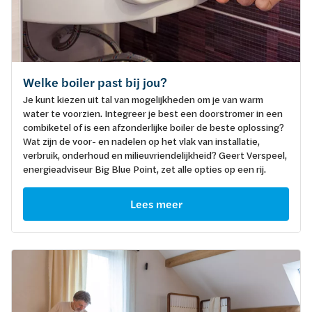
Welke boiler past bij jou?
Je kunt kiezen uit tal van mogelijkheden om je van warm
water te voorzien. Integreer je best een doorstromer in een
combiketel of is een afzonderlijke boiler de beste oplossing?
Wat zijn de voor- en nadelen op het vlak van installatie,
verbruik, onderhoud en milieuvriendelijkheid? Geert Verspeel,
energieadviseur Big Blue Point, zet alle opties op een rij.
Lees meer