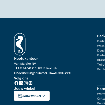
Bad
Badk
Wast
Douc
Bade
Hoofdkantoor
Kran
Van Marcke NV
Toile
LAR BLOK Z 5, 8511 Kortrijk
Van 
Ondernemingsnummer: 0443.336.223
Volg ons
Jouw winkel
Hand
Warm
Jouw winkel
Ontw
Venti