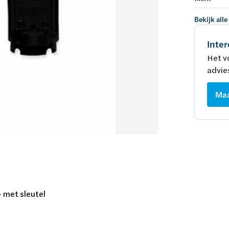
Bekijk alle
Inter
Het v
advie
Maa
- met sleutel