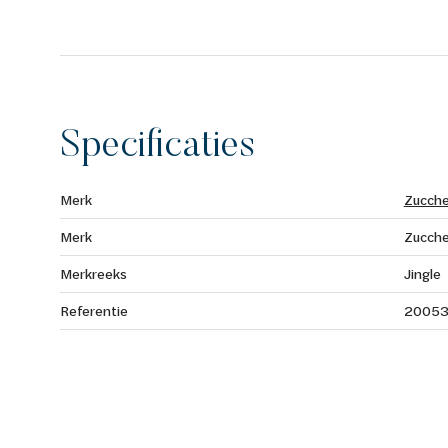
Specificaties
Merk
Zucche
Merk
Zucche
Merkreeks
Jingle
Referentie
2005