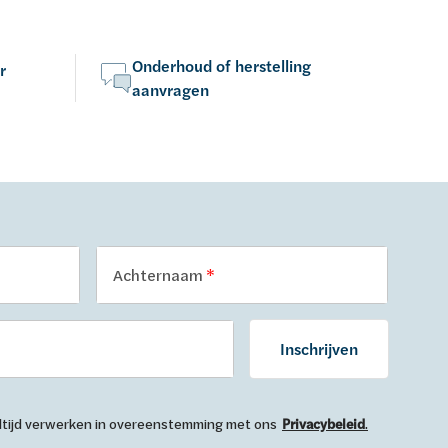
Onderhoud of herstelling
r
aanvragen
Achternaam
Inschrijven
 altijd verwerken in overeenstemming met ons
Privacybeleid
.