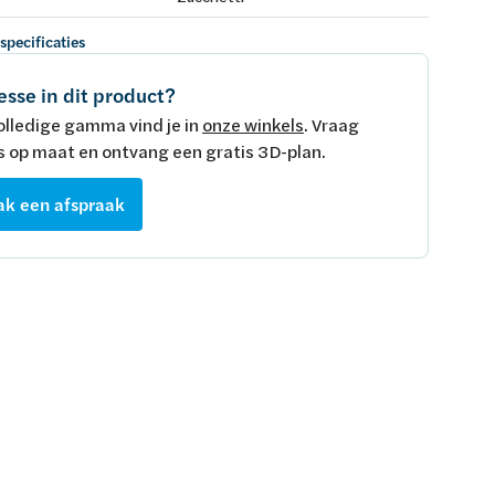
 specificaties
esse in dit product?
olledige gamma vind je in
onze winkels
. Vraag
s op maat en ontvang een gratis 3D-plan.
k een afspraak