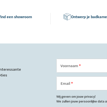
Vind een showroom
Ontwerp je badkame
Voornaam
 interessante
oties
Email
Wij geven om jouw privacy!
We zullen jouw persoonlijke data