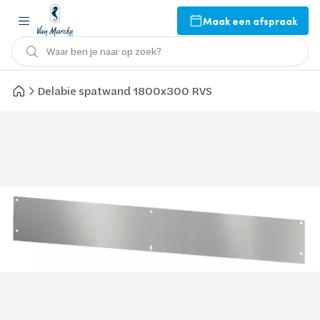
Maak een afspraak
Waar ben je naar op zoek?
Delabie spatwand 1800x300 RVS