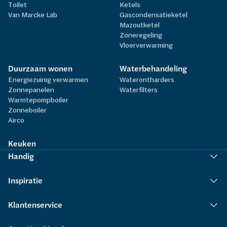
Toilet
Ketels
Van Marcke Lab
Gascondensatieketel
Mazoutketel
Zoneregeling
Vloerverwarming
Duurzaam wonen
Waterbehandeling
Energiezuinig verwarmen
Waterontharders
Zonnepanelen
Waterfilters
Warmtepompboiler
Zonneboiler
Airco
Keuken
Handig
Inspiratie
Klantenservice