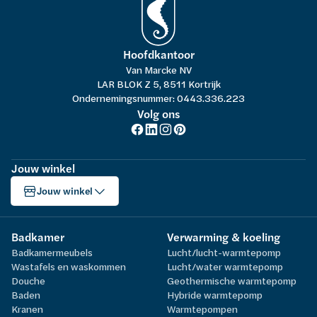
Hoofdkantoor
Van Marcke NV
LAR BLOK Z 5, 8511 Kortrijk
Ondernemingsnummer: 0443.336.223
Volg ons
Jouw winkel
Jouw winkel
Badkamer
Verwarming & koeling
Badkamermeubels
Lucht/lucht-warmtepomp
Wastafels en waskommen
Lucht/water warmtepomp
Douche
Geothermische warmtepomp
Baden
Hybride warmtepomp
Kranen
Warmtepompen