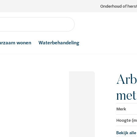
Onderhoud of herst
urzaam wonen
Waterbehandeling
Arb
met
Merk
Hoogte (
Bekijk alle