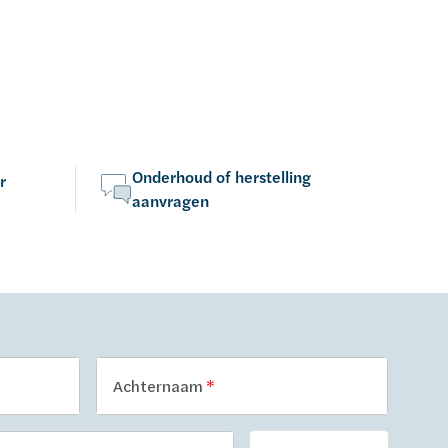
Onderhoud of herstelling
r
aanvragen
Achternaam