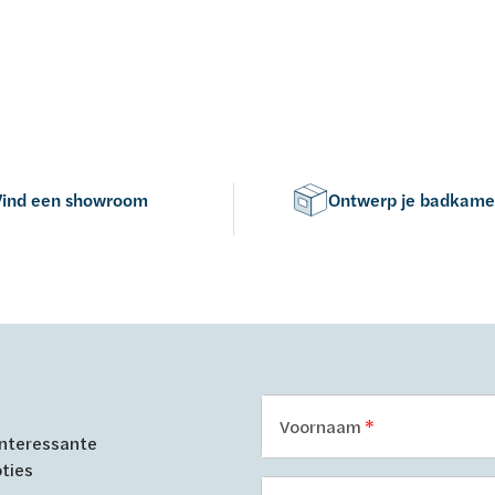
Vind een showroom
Ontwerp je badkame
Voornaam
 interessante
oties