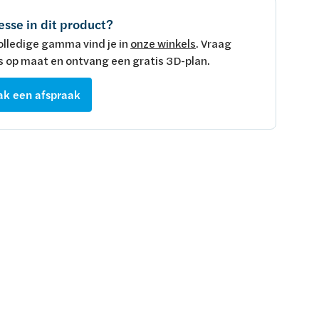
esse in dit product?
olledige gamma vind je in
onze winkels
. Vraag
s op maat en ontvang een gratis 3D-plan.
k een afspraak