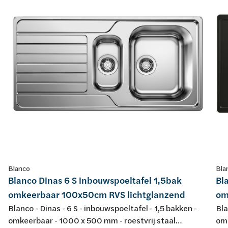
Blanco
Bla
Blanco Dinas 6 S inbouwspoeltafel 1,5bak
Bl
omkeerbaar 100x50cm RVS lichtglanzend
om
Blanco - Dinas - 6 S - inbouwspoeltafel - 1,5 bakken -
Bla
omkeerbaar - 1000 x 500 mm - roestvrij staal
omk