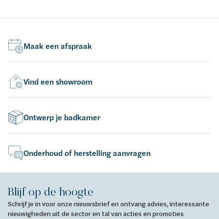
lichtglanzend
zwa
Maak een afspraak
Vind een showroom
Ontwerp je badkamer
Onderhoud of herstelling aanvragen
Blijf op de hoogte
Schrijf je in voor onze nieuwsbrief en ontvang advies, interessante
nieuwigheden uit de sector en tal van acties en promoties