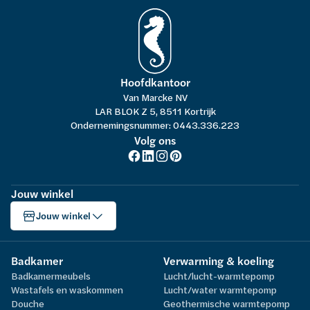
Hoofdkantoor
Van Marcke NV
LAR BLOK Z 5, 8511 Kortrijk
Ondernemingsnummer: 0443.336.223
Volg ons
Jouw winkel
Jouw winkel
Badkamer
Verwarming & koeling
Badkamermeubels
Lucht/lucht-warmtepomp
Wastafels en waskommen
Lucht/water warmtepomp
Douche
Geothermische warmtepomp