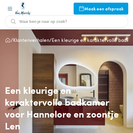
Maak een afspraak
Waar ben je naar op zoek?
Klantenverhalen
Een kleurige en karaktervolle badk
Een kleurige en
karaktervolle badkamer
voor Hannelore en zoontje
Len