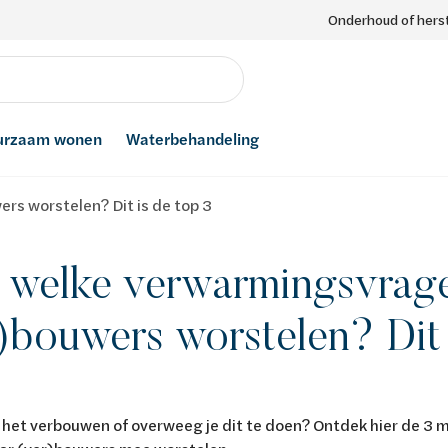
Onderhoud of herst
urzaam wonen
Waterbehandeling
s worstelen? Dit is de top 3
 welke verwarmingsvrag
)bouwers worstelen? Dit 
n het verbouwen of overweeg je dit te doen? Ontdek hier de 