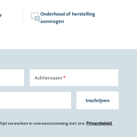
Onderhoud of herstelling
r
aanvragen
Achternaam
Inschrijven
 altijd verwerken in overeenstemming met ons
Privacybeleid
.