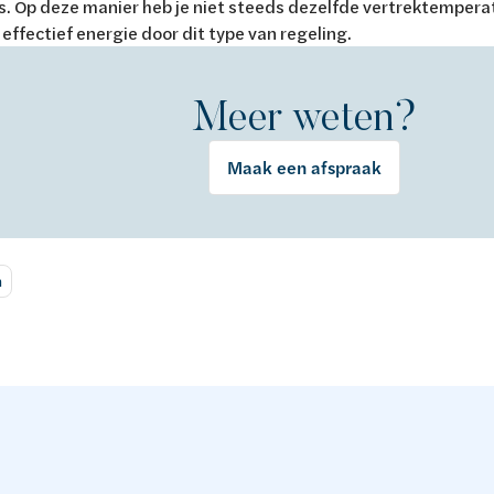
s. Op deze manier heb je niet steeds dezelfde vertrektempera
 effectief energie door dit type van regeling.
Meer weten?
Maak een afspraak
n