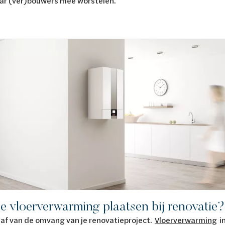
ar (ver)bouwers mee worstelen.
je vloerverwarming plaatsen bij renovatie?
af van de omvang van je renovatieproject.
Vloerverwarming
in