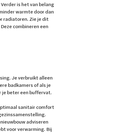
 Verder is het van belang
t minder warmte door dan
 radiatoren. Zie je dit
f. Deze combineren een
ing. Je verbruikt alleen
ere badkamers of als je
je beter een buffervat.
optimaal sanitair comfort
gezinssamenstelling.
ij nieuwbouw adviseren
bt voor verwarming. Bij