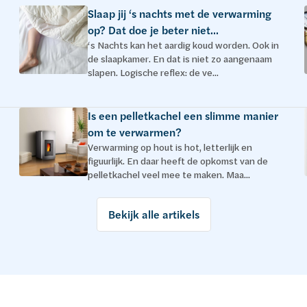
Slaap jij ‘s nachts met de verwarming
op? Dat doe je beter niet...
‘s Nachts kan het aardig koud worden. Ook in
de slaapkamer. En dat is niet zo aangenaam
slapen. Logische reflex: de ve...
Is een pelletkachel een slimme manier
om te verwarmen?
Verwarming op hout is hot, letterlijk en
figuurlijk. En daar heeft de opkomst van de
pelletkachel veel mee te maken. Maa...
Bekijk alle artikels