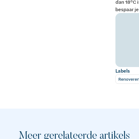
dan 18°C i
bespaar je
Labels
Renovere
Meer gerelateerde artikels