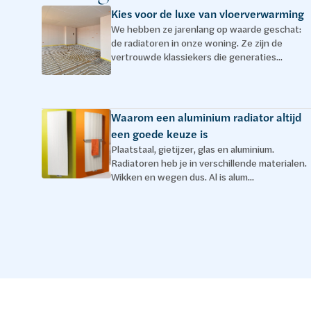
Kies voor de luxe van vloerverwarming
We hebben ze jarenlang op waarde geschat:
de radiatoren in onze woning. Ze zijn de
vertrouwde klassiekers die generaties...
Waarom een aluminium radiator altijd
een goede keuze is
Plaatstaal, gietijzer, glas en aluminium.
Radiatoren heb je in verschillende materialen.
Wikken en wegen dus. Al is alum...