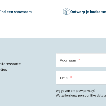
Vind een showroom
Ontwerp je badkame
Voornaam
 interessante
oties
Email
Wij geven om jouw privacy!
We zullen jouw persoonlijke data