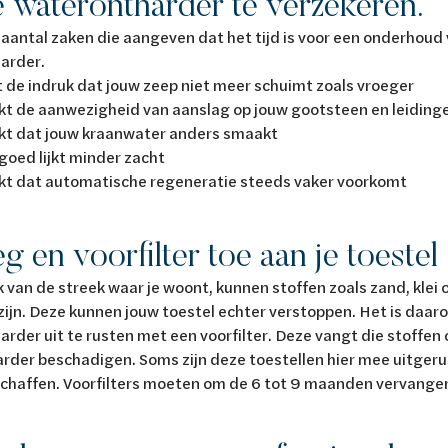
e waterontharder te verzekeren.
n aantal zaken die aangeven dat het tijd is voor een onderhoud
arder.
 de indruk dat jouw zeep niet meer schuimt zoals vroeger
kt de aanwezigheid van aanslag op jouw gootsteen en leiding
kt dat jouw kraanwater anders smaakt
goed lijkt minder zacht
kt dat automatische regeneratie steeds vaker voorkomt
eg en voorfilter toe aan je toestel
k van de streek waar je woont, kunnen stoffen zoals zand, klei of
zijn. Deze kunnen jouw toestel echter verstoppen. Het is da
rder uit te rusten met een voorfilter. Deze vangt die stoffen
rder beschadigen. Soms zijn deze toestellen hier mee uitgerust
schaffen. Voorfilters moeten om de 6 tot 9 maanden vervang