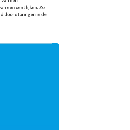
d van een
van een cent lijken. Zo
ld door storingen in de