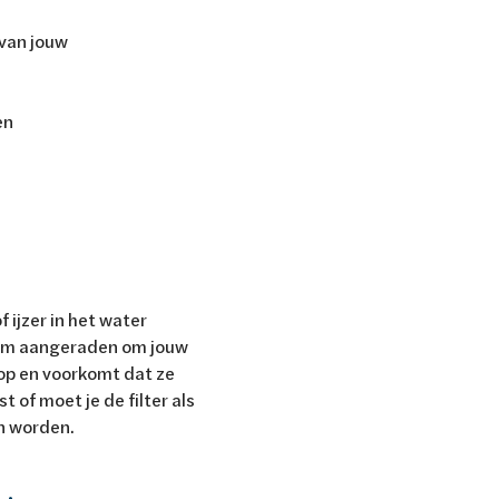
 van jouw
en
 ijzer in het water
arom aangeraden om jouw
 op en voorkomt dat ze
 of moet je de filter als
en worden.