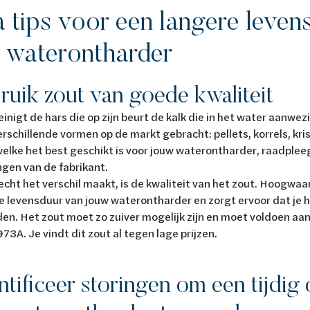
a tips voor een langere leven
 waterontharder
ruik zout van goede kwaliteit
einigt de hars die op zijn beurt de kalk die in het water aanwezi
erschillende vormen op de markt gebracht: pellets, korrels, kri
elke het best geschikt is voor jouw waterontharder, raadpleeg
ngen van de fabrikant.
cht het verschil maakt, is de kwaliteit van het zout. Hoogwaa
e levensduur van jouw waterontharder en zorgt ervoor dat je 
en. Het zout moet zo zuiver mogelijk zijn en moet voldoen a
73A. Je vindt dit zout al tegen lage prijzen.
entificeer storingen om een tijdi