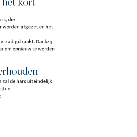
 het kort
rs, die
r worden afgezet en het
erzadigd raakt. Dankzij
ar om opnieuw te worden
derhouden
zal de hars uiteindelijk
ijten.
: