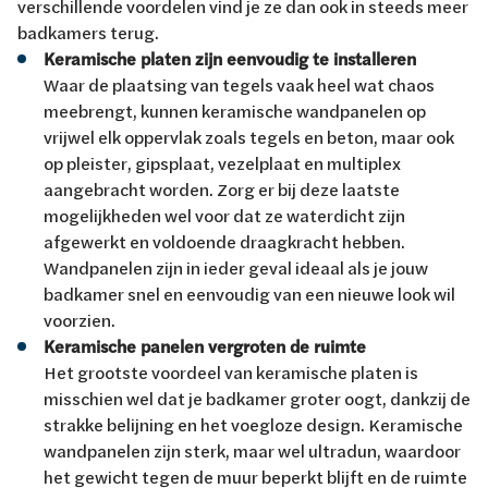
verschillende voordelen vind je ze dan ook in steeds meer
badkamers terug.
Keramische platen zijn eenvoudig te installeren
Waar de plaatsing van tegels vaak heel wat chaos
meebrengt, kunnen keramische wandpanelen op
vrijwel elk oppervlak zoals tegels en beton, maar ook
op pleister, gipsplaat, vezelplaat en multiplex
aangebracht worden. Zorg er bij deze laatste
mogelijkheden wel voor dat ze waterdicht zijn
afgewerkt en voldoende draagkracht hebben.
Wandpanelen zijn in ieder geval ideaal als je jouw
badkamer snel en eenvoudig van een nieuwe look wil
voorzien.
Keramische panelen vergroten de ruimte
Het grootste voordeel van keramische platen is
misschien wel dat je badkamer groter oogt, dankzij de
strakke belijning en het voegloze design. Keramische
wandpanelen zijn sterk, maar wel ultradun, waardoor
het gewicht tegen de muur beperkt blijft en de ruimte