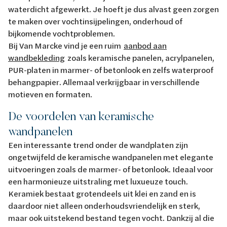
waterdicht afgewerkt. Je hoeft je dus alvast geen zorgen
te maken over vochtinsijpelingen, onderhoud of
bijkomende vochtproblemen.
Bij Van Marcke vind je een ruim
aanbod aan
wandbekleding
zoals keramische panelen, acrylpanelen,
PUR-platen in marmer- of betonlook en zelfs waterproof
behangpapier. Allemaal verkrijgbaar in verschillende
motieven en formaten.
De voordelen van keramische
wandpanelen
Een interessante trend onder de wandplaten zijn
ongetwijfeld de keramische wandpanelen met elegante
uitvoeringen zoals de marmer- of betonlook. Ideaal voor
een harmonieuze uitstraling met luxueuze touch.
Keramiek bestaat grotendeels uit klei en zand en is
daardoor niet alleen onderhoudsvriendelijk en sterk,
maar ook uitstekend bestand tegen vocht. Dankzij al die