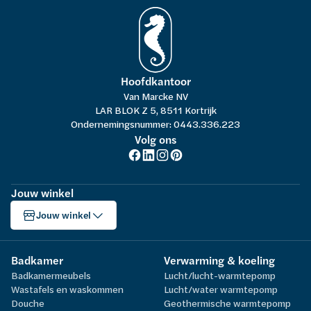
Hoofdkantoor
Van Marcke NV
LAR BLOK Z 5, 8511 Kortrijk
Ondernemingsnummer: 0443.336.223
Volg ons
Jouw winkel
Jouw winkel
Badkamer
Verwarming & koeling
Badkamermeubels
Lucht/lucht-warmtepomp
Wastafels en waskommen
Lucht/water warmtepomp
Douche
Geothermische warmtepomp