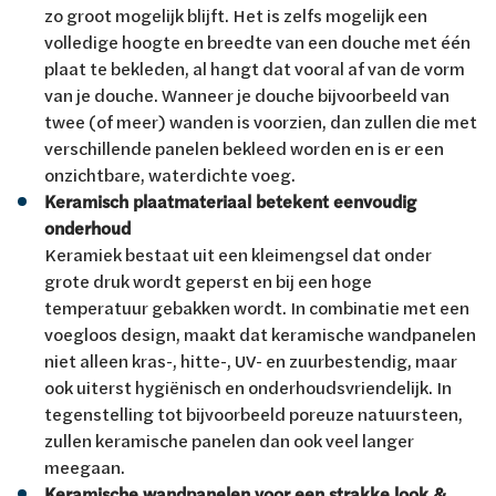
zo groot mogelijk blijft. Het is zelfs mogelijk een
volledige hoogte en breedte van een douche met één
plaat te bekleden, al hangt dat vooral af van de vorm
van je douche. Wanneer je douche bijvoorbeeld van
twee (of meer) wanden is voorzien, dan zullen die met
verschillende panelen bekleed worden en is er een
onzichtbare, waterdichte voeg.
Keramisch plaatmateriaal betekent eenvoudig
onderhoud
Keramiek bestaat uit een kleimengsel dat onder
grote druk wordt geperst en bij een hoge
temperatuur gebakken wordt. In combinatie met een
voegloos design, maakt dat keramische wandpanelen
niet alleen kras-, hitte-, UV- en zuurbestendig, maar
ook uiterst hygiënisch en onderhoudsvriendelijk. In
tegenstelling tot bijvoorbeeld poreuze natuursteen,
zullen keramische panelen dan ook veel langer
meegaan.
Keramische wandpanelen voor een strakke look &