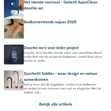
Het nieuwe normaal - Geberit AquaClean
douche-wc
Badkamertrends najaar 2025
Douche-wc's voor ieder project
Douche-wc's worden steeds vaker een vanzelfsprekend
onderdeel van de moderne badkamer, zowel thuis als in
hotels en ande...
Zucchetti Sablier - waar design en natuur
samenkomen
Stel je voor dat de dagelijkse routine in je badkamer
verandert in een moment van rust en elegantie. Met de
Sablier coll...
Bekijk alle artikels