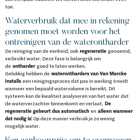
toe.
Waterverbruik dat mee in rekening
genomen moet worden voor het
ontreinigen van de waterontharder
De reiniging van de eenheid, ook
regeneratie
genoemd,
verbruikt water. Deze fase is belangrijk om
de
ontharder
goed te laten werken.
Gelukkig hebben de
waterontharders van Van Marcke
Installs
een reinigingsproces dat pas in werking treedt
wanneer een bepaald watervolume is bereikt. Dit
systeem kan de kwaliteit analyseren van het water dat
de waterverzachter binnenkomt en verlaat.
De
regeneratie gebeurt dus automatisch
en
alleen wanneer
dat nodig is
! Op deze manier verbruik je zo weinig
mogelijk water.
Een aankoopprijs om te overwegen