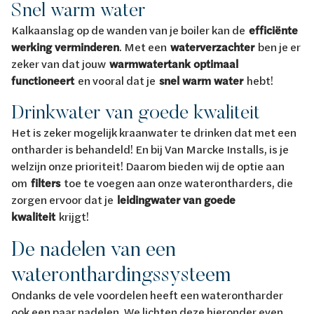
Snel warm water
Kalkaanslag op de wanden van je boiler kan de
efficiënte
werking verminderen
. Met een
waterverzachter
ben je er
zeker van dat jouw
warmwatertank optimaal
functioneert
en vooral dat je
snel warm water
hebt!
Drinkwater van goede kwaliteit
Het is zeker mogelijk kraanwater te drinken dat met een
ontharder is behandeld! En bij Van Marcke Installs, is je
welzijn onze prioriteit! Daarom bieden wij de optie aan
om
filters
toe te voegen aan onze waterontharders, die
zorgen ervoor dat je
leidingwater van goede
kwaliteit
krijgt!
De nadelen van een
wateronthardingssysteem
Ondanks de vele voordelen heeft een waterontharder
ook een paar nadelen. We lichten deze hieronder even