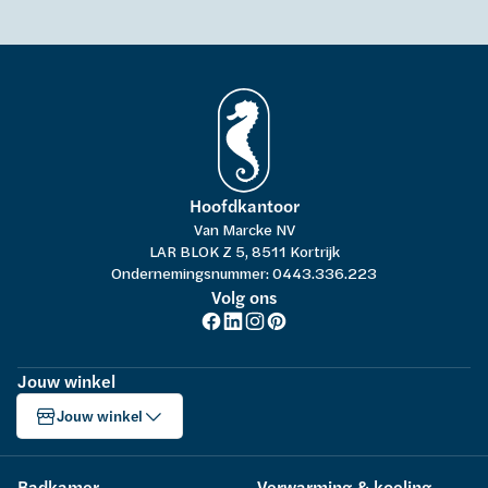
Hoofdkantoor
Van Marcke NV
LAR BLOK Z 5, 8511 Kortrijk
Ondernemingsnummer: 0443.336.223
Volg ons
Jouw winkel
Jouw winkel
Badkamer
Verwarming & koeling