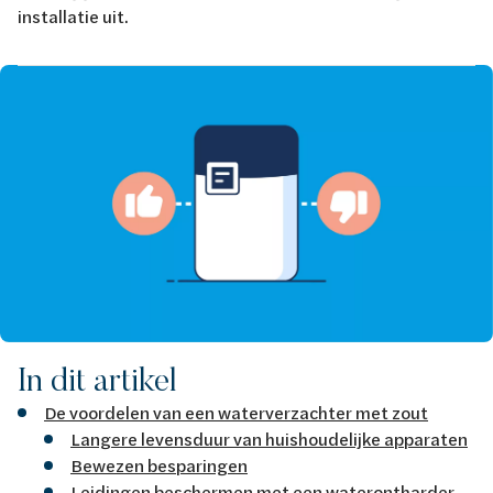
installatie uit.
Afbeelding
In dit artikel
De voordelen van een waterverzachter met zout
Langere levensduur van huishoudelijke apparaten
Bewezen besparingen
Leidingen beschermen met een waterontharder