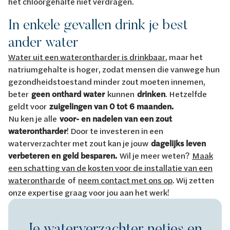
het chloorgehalte niet verdragen.
In enkele gevallen drink je best
ander water
Water uit een waterontharder is drinkbaar
, maar het
natriumgehalte is hoger, zodat mensen die vanwege hun
gezondheidstoestand minder zout moeten innemen,
beter
geen onthard water
kunnen
drinken
. Hetzelfde
geldt voor
zuigelingen van 0 tot 6 maanden.
Nu ken je alle
voor- en nadelen van een zout
waterontharder
! Door te investeren in een
waterverzachter met zout kan je jouw
dagelijks leven
verbeteren en geld besparen.
Wil je meer weten?
Maak
een schatting van de kosten voor de installatie van een
waterontharde
of
neem contact met ons op
. Wij zetten
onze expertise graag voor jou aan het werk!
Je waterverzachter netjes en