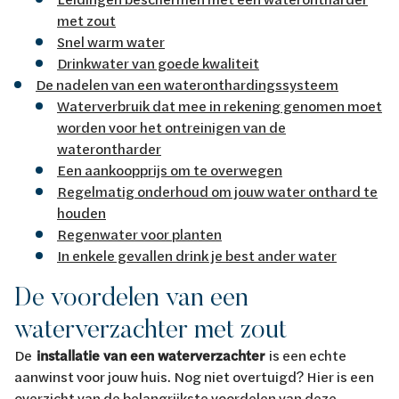
met zout
Snel warm water
Drinkwater van goede kwaliteit
De nadelen van een wateronthardingssysteem
Waterverbruik dat mee in rekening genomen moet
worden voor het ontreinigen van de
waterontharder
Een aankoopprijs om te overwegen
Regelmatig onderhoud om jouw water onthard te
houden
Regenwater voor planten
In enkele gevallen drink je best ander water
De voordelen van een
waterverzachter met zout
De
installatie van een waterverzachter
is een echte
aanwinst voor jouw huis. Nog niet overtuigd? Hier is een
overzicht van de belangrijkste voordelen van deze