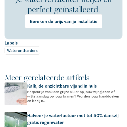
perfect geïnstalleerd.
Bereken de prijs van je installatie
Labels
Waterontharders
Meer gerelateerde artikels
Kalk, de onzichtbare vijand in huis
Bespeur je vaak een grijze sluier op jouw wijnglazen of
witte aanslag op jouw kranen? Worden jouw handdoeken
en kledij n...
Halveer je waterfactuur met tot 50% dankzij
gratis regenwater