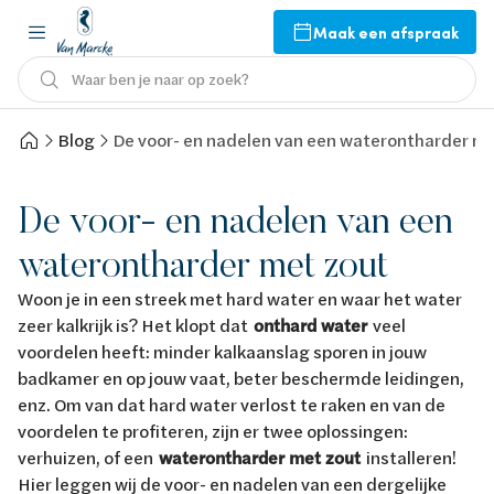
Maak een afspraak
Waar ben je naar op zoek?
Blog
De voor- en nadelen van een waterontharder me
De voor- en nadelen van een
waterontharder met zout
Woon je in een streek met hard water en waar het water
zeer kalkrijk is? Het klopt dat
onthard water
veel
voordelen heeft: minder kalkaanslag sporen in jouw
badkamer en op jouw vaat, beter beschermde leidingen,
enz. Om van dat hard water verlost te raken en van de
voordelen te profiteren, zijn er twee oplossingen:
verhuizen, of een
waterontharder met zout
installeren!
Hier leggen wij de voor- en nadelen van een dergelijke