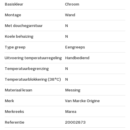
Basiskleur
Chroom
Montage
Wand
Met douchegarnituur
N
Koele behuizing
N
Type greep
Eengreeps
Uitvoering temperatuurregeling
Handbediend
Temperatuurbegrenzing
N
Temperatuurblokkering (38°C)
N
Materiaal kraan
Messing
Merk
Van Marcke Origine
Merkreeks
Marea
Referentie
20002873