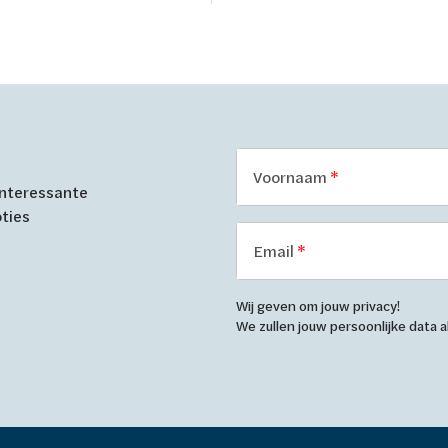
Voornaam
 interessante
oties
Email
Wij geven om jouw privacy!
We zullen jouw persoonlijke data