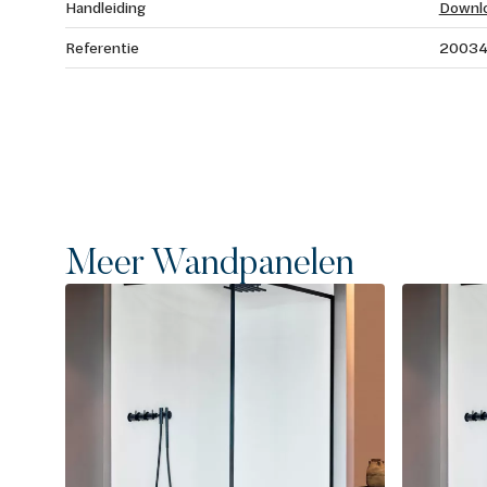
Handleiding
Downl
Referentie
2003
Meer Wandpanelen