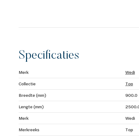
Specificaties
Merk
Wedi
Collectie
Top
Breedte (mm)
900.0
Lengte (mm)
2500.
Merk
Wedi
Merkreeks
Top