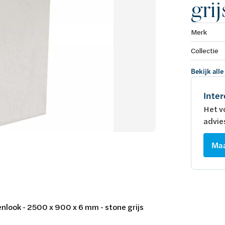
grij
Merk
Collectie
Bekijk alle
Inter
Het v
advie
Maa
enlook - 2500 x 900 x 6 mm - stone grijs