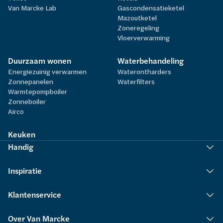
Van Marcke Lab
Gascondensatieketel
Mazoutketel
Zoneregeling
Vloerverwarming
Duurzaam wonen
Waterbehandeling
Energiezuinig verwarmen
Waterontharders
Zonnepanelen
Waterfilters
Warmtepompboiler
Zonneboiler
Airco
Keuken
Handig
Inspiratie
Klantenservice
Over Van Marcke