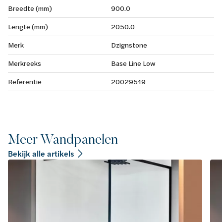
Breedte (mm)
900.0
Lengte (mm)
2050.0
Merk
Dzignstone
Merkreeks
Base Line Low
Referentie
20029519
Meer Wandpanelen
Bekijk alle artikels