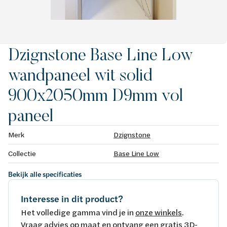
Dzignstone Base Line Low
wandpaneel wit solid
900x2050mm D9mm vol
paneel
Merk
Dzignstone
Collectie
Base Line Low
Bekijk alle specificaties
Interesse in dit product?
Het volledige gamma vind je in
onze winkels
.
Vraag advies op maat en ontvang een gratis 3D-