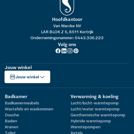
Hoofdkantoor
Van Marcke NV
LAR BLOK Z 5, 8511 Kortrijk
Ondernemingsnummer: 0443.336.223
Volg ons
Jouw winkel
Jouw winkel
Badkamer
Verwarming & koeling
Badkamermeubels
Lucht/lucht-warmtepomp
Wastafels en waskommen
Lucht/water warmtepomp
Douche
Geothermische warmtepomp
Baden
Hybride warmtepomp
Kranen
Warmtepompen
Toilet
Ketels