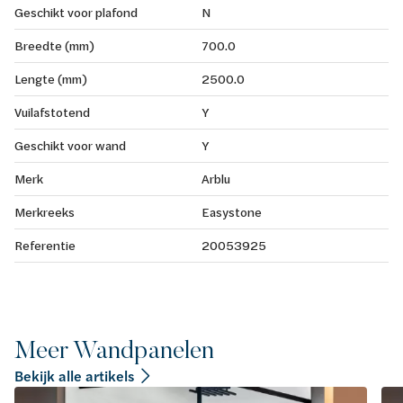
Geschikt voor plafond
N
Breedte (mm)
700.0
Lengte (mm)
2500.0
Vuilafstotend
Y
Geschikt voor wand
Y
Merk
Arblu
Merkreeks
Easystone
Referentie
20053925
Meer Wandpanelen
Bekijk alle artikels