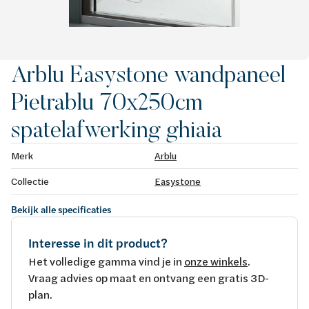
Arblu Easystone wandpaneel
Pietrablu 70x250cm
spatelafwerking ghiaia
Merk
Arblu
Collectie
Easystone
Bekijk alle specificaties
Interesse in dit product?
Het volledige gamma vind je in
onze winkels
.
Vraag advies op maat en ontvang een gratis 3D-
plan.