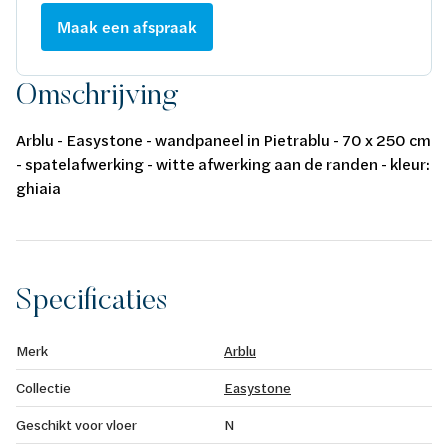
Maak een afspraak
Omschrijving
Arblu - Easystone - wandpaneel in Pietrablu - 70 x 250 cm
- spatelafwerking - witte afwerking aan de randen - kleur:
ghiaia
Specificaties
Merk
Arblu
Collectie
Easystone
Geschikt voor vloer
N