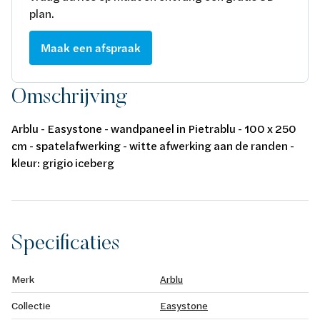
plan.
Maak een afspraak
Omschrijving
Arblu - Easystone - wandpaneel in Pietrablu - 100 x 250
cm - spatelafwerking - witte afwerking aan de randen -
kleur: grigio iceberg
Specificaties
Merk
Arblu
Collectie
Easystone