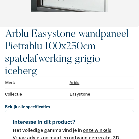
Arblu Easystone wandpaneel
Pietrablu 100x250cm
spatelafwerking grigio
iceberg
Merk
Arblu
Collectie
Easystone
Bekijk alle specificaties
Interesse in dit product?
Het volledige gamma vind je in
onze winkels
.
Vraag advies op maat en ontvang een gratis 3D-