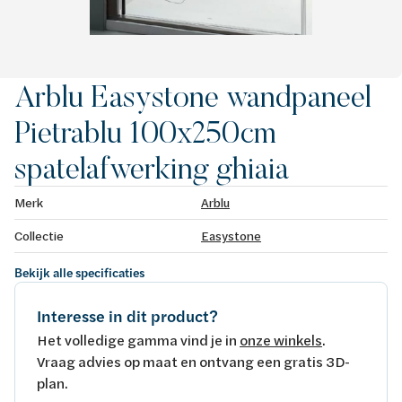
Arblu Easystone wandpaneel
Pietrablu 100x250cm
spatelafwerking ghiaia
Merk
Arblu
Collectie
Easystone
Bekijk alle specificaties
Interesse in dit product?
Het volledige gamma vind je in
onze winkels
.
Vraag advies op maat en ontvang een gratis 3D-
plan.