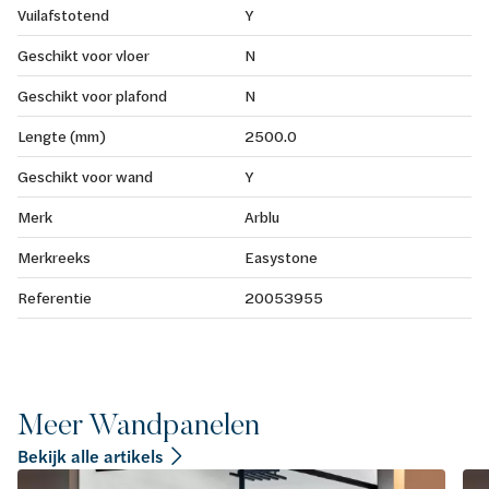
Vuilafstotend
Y
Geschikt voor vloer
N
Geschikt voor plafond
N
Lengte (mm)
2500.0
Geschikt voor wand
Y
Merk
Arblu
Merkreeks
Easystone
Referentie
20053955
Meer Wandpanelen
Bekijk alle artikels