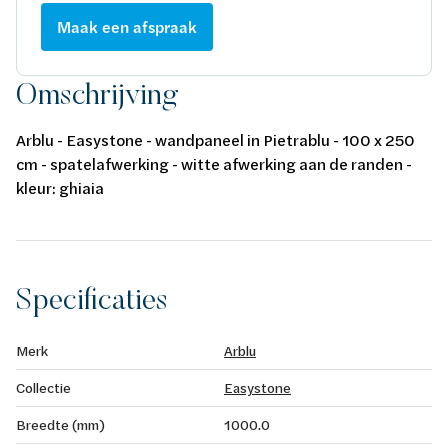
Maak een afspraak
Omschrijving
Arblu - Easystone - wandpaneel in Pietrablu - 100 x 250
cm - spatelafwerking - witte afwerking aan de randen -
kleur: ghiaia
Specificaties
Merk
Arblu
Collectie
Easystone
Breedte (mm)
1000.0