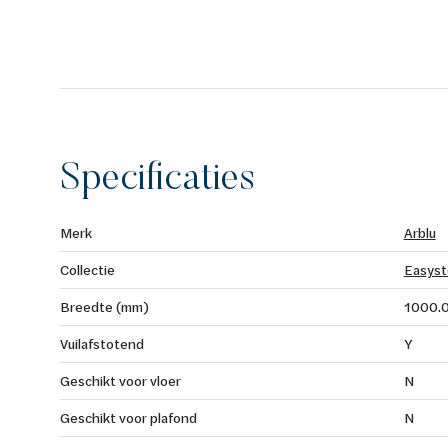
Specificaties
Merk
Arblu
Collectie
Easys
Breedte (mm)
1000.
Vuilafstotend
Y
Geschikt voor vloer
N
Geschikt voor plafond
N