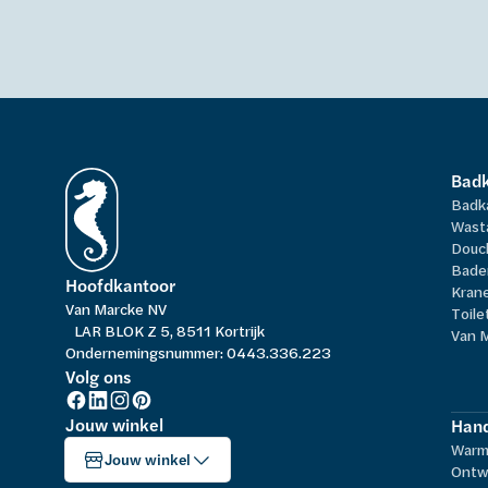
Bad
Badk
Wast
Douc
Bade
Hoofdkantoor
Kran
Van Marcke NV
Toile
LAR BLOK Z 5, 8511 Kortrijk
Van 
Ondernemingsnummer: 0443.336.223
Volg ons
Jouw winkel
Hand
Warm
Jouw winkel
Ontw