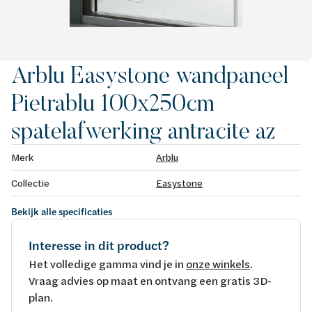
Arblu Easystone wandpaneel
Pietrablu 100x250cm
spatelafwerking antracite az
Merk
Arblu
Collectie
Easystone
Bekijk alle specificaties
Interesse in dit product?
Het volledige gamma vind je in
onze winkels
.
Vraag advies op maat en ontvang een gratis 3D-
plan.