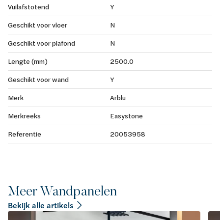
Vuilafstotend
Y
Geschikt voor vloer
N
Geschikt voor plafond
N
Lengte (mm)
2500.0
Geschikt voor wand
Y
Merk
Arblu
Merkreeks
Easystone
Referentie
20053958
Meer Wandpanelen
Bekijk alle artikels