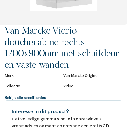
Van Marcke Vidrio
douchecabine rechts
1200x900mm met schuifdeur
en vaste wanden
Merk
Van Marcke Origine
Collectie
Vidrio
Bekijk alle specificaties
Interesse in dit product?
Het volledige gamma vind je in
onze winkels
.
Vraag advies op maat en ontvang een gratis 3D-