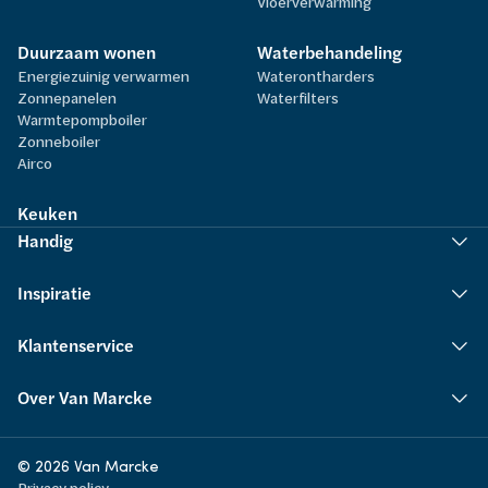
Vloerverwarming
Duurzaam wonen
Waterbehandeling
Energiezuinig verwarmen
Waterontharders
Zonnepanelen
Waterfilters
Warmtepompboiler
Zonneboiler
Airco
Keuken
Handig
Inspiratie
Klantenservice
Over Van Marcke
© 2026 Van Marcke
Privacy policy