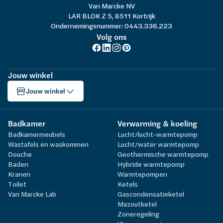
Van Marcke NV
LAR BLOK Z 5, 8511 Kortrijk
Ondernemingsnummer: 0443.336.223
Volg ons
Jouw winkel
Jouw winkel
Badkamer
Verwarming & koeling
Badkamermeubels
Lucht/lucht-warmtepomp
Wastafels en waskommen
Lucht/water warmtepomp
Douche
Geothermische warmtepomp
Baden
Hybride warmtepomp
Kranen
Warmtepompen
Toilet
Ketels
Van Marcke Lab
Gascondensatieketel
Mazoutketel
Zoneregeling